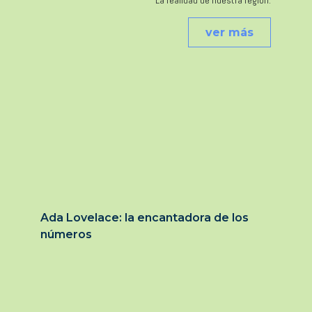
La realidad de nuestra región.
ver más
Ada Lovelace: la encantadora de los
números