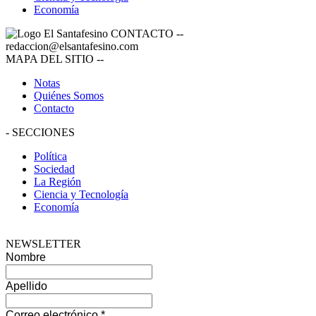
Economía
CONTACTO
--
redaccion@elsantafesino.com
MAPA DEL SITIO
--
Notas
Quiénes Somos
Contacto
-
SECCIONES
Política
Sociedad
La Región
Ciencia y Tecnología
Economía
NEWSLETTER
Nombre
Apellido
Correo electrónico
*