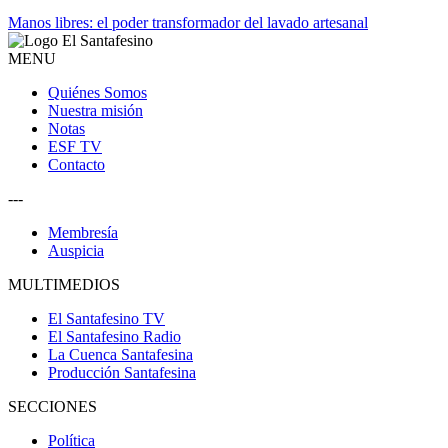
Manos libres: el poder transformador del lavado artesanal
MENU
Quiénes Somos
Nuestra misión
Notas
ESF TV
Contacto
---
Membresía
Auspicia
MULTIMEDIOS
El Santafesino TV
El Santafesino Radio
La Cuenca Santafesina
Producción Santafesina
SECCIONES
Política