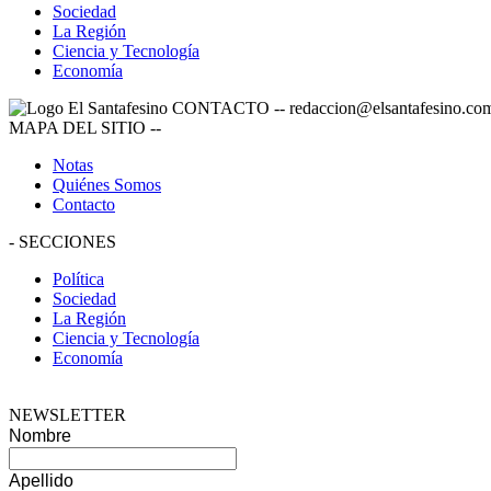
Sociedad
La Región
Ciencia y Tecnología
Economía
CONTACTO
--
redaccion@elsantafesino.co
MAPA DEL SITIO
--
Notas
Quiénes Somos
Contacto
-
SECCIONES
Política
Sociedad
La Región
Ciencia y Tecnología
Economía
NEWSLETTER
Nombre
Apellido