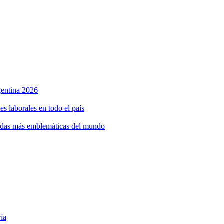
rgentina 2026
s laborales en todo el país
bidas más emblemáticas del mundo
ría