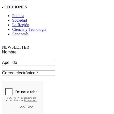
-
SECCIONES
Política
Sociedad
La Región
Ciencia y Tecnología
Economía
NEWSLETTER
Nombre
Apellido
Correo electrónico
*