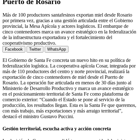
Puerto de Rosario
Más de 100 productores santafesinos exportan miel desde Rosario
por primera vez, gracias a una gestión articulada entre el Gobierno
provincial, la Mesa Apícola y actores logísticos. El embarque de
cinco contenedores marca un avance estratégico en la federalización
de la infraestructura exportadora y el fortalecimiento del
cooperativismo productivo.
Facebook
Twitter
WhatsApp
El Gobierno de Santa Fe concreta un nuevo hito en su política de
federalización logística. La cooperativa apícola Cosar, integrada por
más de 110 productores del centro y norte provincial, realizará la
exportación de cinco contenedores de miel desde el Puerto de
Rosario. La operación fue articulada en menos de 30 días junto al
Ministerio de Desarrollo Productivo y marca un avance estratégico
en el posicionamiento territorial de Santa Fe como plataforma de
comercio exterior: “Cuando el Estado se pone al servicio de la
producción, los resultados llegan. Esta es la Santa Fe que queremos,
con más trabajo, más exportaciones y más arraigo territorial”,
destacó el ministro Gustavo Puccini.
Gestión territorial, escucha activa y acción concreta