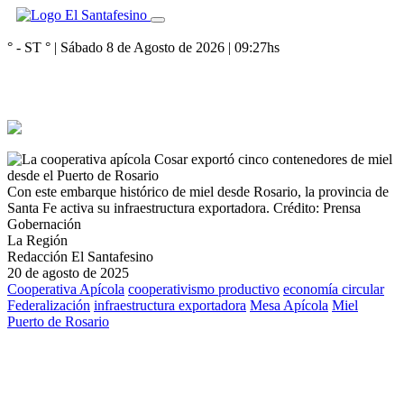
° - ST
° |
Sábado 8 de Agosto de 2026
|
09:27
hs
Con este embarque histórico de miel desde Rosario, la provincia de
Santa Fe activa su infraestructura exportadora.
Crédito: Prensa
Gobernación
La Región
Redacción El Santafesino
20 de agosto de 2025
Cooperativa Apícola
cooperativismo productivo
economía circular
Federalización
infraestructura exportadora
Mesa Apícola
Miel
Puerto de Rosario