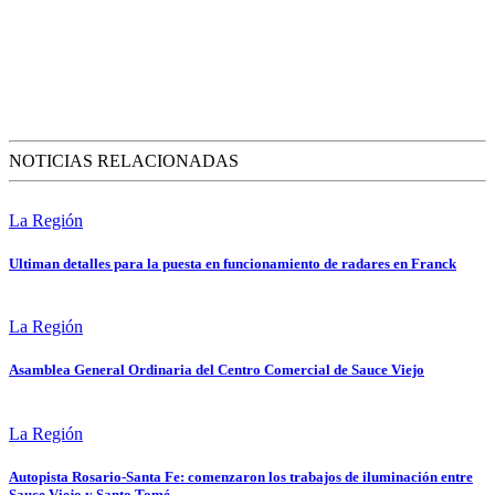
NOTICIAS RELACIONADAS
La Región
Ultiman detalles para la puesta en funcionamiento de radares en Franck
La Región
Asamblea General Ordinaria del Centro Comercial de Sauce Viejo
La Región
Autopista Rosario-Santa Fe: comenzaron los trabajos de iluminación entre
Sauce Viejo y Santo Tomé