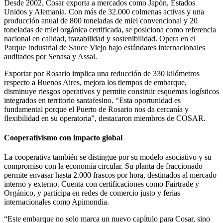
Desde 2002, Cosar exporta a mercados como Japón, Estados
Unidos y Alemania. Con más de 32.000 colmenas activas y una
producción anual de 800 toneladas de miel convencional y 20
toneladas de miel orgánica certificada, se posiciona como referencia
nacional en calidad, trazabilidad y sostenibilidad. Opera en el
Parque Industrial de Sauce Viejo bajo estándares internacionales
auditados por Senasa y Assal.
Exportar por Rosario implica una reducción de 330 kilómetros
respecto a Buenos Aires, mejora los tiempos de embarque,
disminuye riesgos operativos y permite construir esquemas logísticos
integrados en territorio santafesino. “Esta oportunidad es
fundamental porque el Puerto de Rosario nos da cercanía y
flexibilidad en su operatoria”, destacaron miembros de COSAR.
Cooperativismo con impacto global
La cooperativa también se distingue por su modelo asociativo y su
compromiso con la economía circular. Su planta de fraccionado
permite envasar hasta 2.000 frascos por hora, destinados al mercado
interno y externo. Cuenta con certificaciones como Fairtrade y
Orgánico, y participa en redes de comercio justo y ferias
internacionales como Apimondia.
“Este embarque no solo marca un nuevo capítulo para Cosar, sino