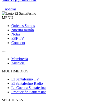
+ noticias
MENU
Quiénes Somos
Nuestra misión
Notas
ESF TV
Contacto
---
Membresía
Auspicia
MULTIMEDIOS
El Santafesino TV
El Santafesino Radio
La Cuenca Santafesina
Producción Santafesina
SECCIONES