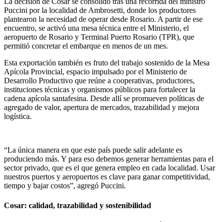
La decisión de Cosar se consolidó tras una recorrida del ministro
Puccini por la localidad de Ambrosetti, donde los productores
plantearon la necesidad de operar desde Rosario. A partir de ese
encuentro, se activó una mesa técnica entre el Ministerio, el
aeropuerto de Rosario y Terminal Puerto Rosario (TPR), que
permitió concretar el embarque en menos de un mes.
Esta exportación también es fruto del trabajo sostenido de la Mesa
Apícola Provincial, espacio impulsado por el Ministerio de
Desarrollo Productivo que reúne a cooperativas, productores,
instituciones técnicas y organismos públicos para fortalecer la
cadena apícola santafesina. Desde allí se promueven políticas de
agregado de valor, apertura de mercados, trazabilidad y mejora
logística.
“La única manera en que este país puede salir adelante es
produciendo más. Y para eso debemos generar herramientas para el
sector privado, que es el que genera empleo en cada localidad. Usar
nuestros puertos y aeropuertos es clave para ganar competitividad,
tiempo y bajar costos”, agregó Puccini.
Cosar: calidad, trazabilidad y sostenibilidad