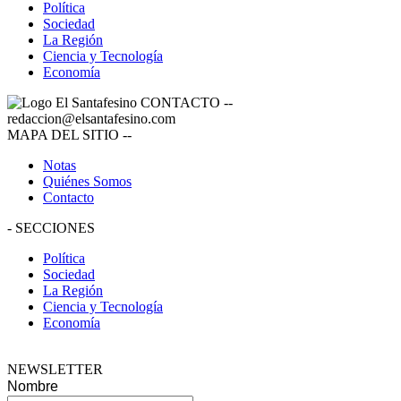
Política
Sociedad
La Región
Ciencia y Tecnología
Economía
CONTACTO
--
redaccion@elsantafesino.com
MAPA DEL SITIO
--
Notas
Quiénes Somos
Contacto
-
SECCIONES
Política
Sociedad
La Región
Ciencia y Tecnología
Economía
NEWSLETTER
Nombre