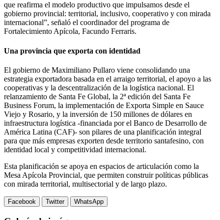
que reafirma el modelo productivo que impulsamos desde el
gobierno provincial: territorial, inclusivo, cooperativo y con mirada
internacional”, señaló el coordinador del programa de
Fortalecimiento Apícola, Facundo Ferraris.
Una provincia que exporta con identidad
El gobierno de Maximiliano Pullaro viene consolidando una
estrategia exportadora basada en el arraigo territorial, el apoyo a las
cooperativas y la descentralización de la logística nacional. El
relanzamiento de Santa Fe Global, la 2ª edición del Santa Fe
Business Forum, la implementación de Exporta Simple en Sauce
Viejo y Rosario, y la inversión de 150 millones de dólares en
infraestructura logística -financiada por el Banco de Desarrollo de
América Latina (CAF)- son pilares de una planificación integral
para que más empresas exporten desde territorio santafesino, con
identidad local y competitividad internacional.
Esta planificación se apoya en espacios de articulación como la
Mesa Apícola Provincial, que permiten construir políticas públicas
con mirada territorial, multisectorial y de largo plazo.
Facebook
Twitter
WhatsApp