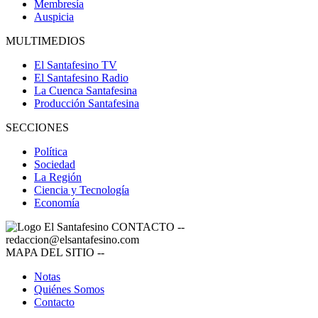
Membresía
Auspicia
MULTIMEDIOS
El Santafesino TV
El Santafesino Radio
La Cuenca Santafesina
Producción Santafesina
SECCIONES
Política
Sociedad
La Región
Ciencia y Tecnología
Economía
CONTACTO
--
redaccion@elsantafesino.com
MAPA DEL SITIO
--
Notas
Quiénes Somos
Contacto