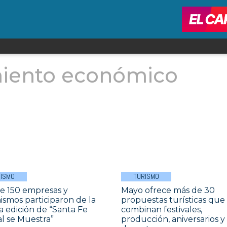
iento económico
ISMO
TURISMO
e 150 empresas y
Mayo ofrece más de 30
ismos participaron de la
propuestas turísticas que
a edición de “Santa Fe
combinan festivales,
al se Muestra”
producción, aniversarios y