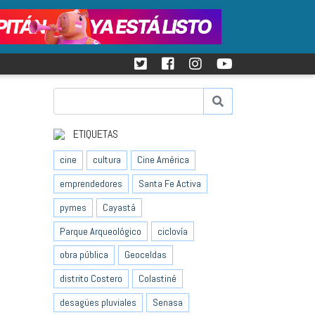
ETIQUETAS
cine
cultura
Cine América
emprendedores
Santa Fe Activa
pymes
Cayastá
Parque Arqueológico
ciclovía
obra pública
Geoceldas
distrito Costero
Colastiné
desagües pluviales
Senasa