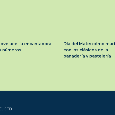
ovelace: la encantadora
Día del Mate: cómo mar
os números
con los clásicos de la
panadería y pastelería
L SITIO