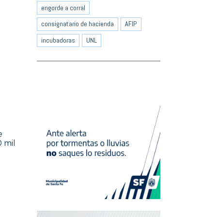
engorde a corral
consignatario de hacienda
AFIP
incubadoras
UNL
e
 mil