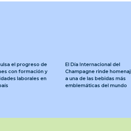
ulsa el progreso de
El Día Internacional del
nes con formación y
Champagne rinde homena
idades laborales en
a una de las bebidas más
país
emblemáticas del mundo