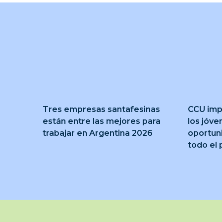
Tres empresas santafesinas
CCU imp
están entre las mejores para
los jóve
trabajar en Argentina 2026
oportun
todo el 