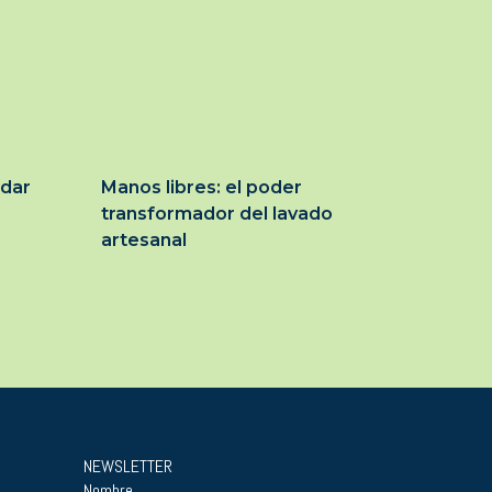
idar
Manos libres: el poder
transformador del lavado
artesanal
NEWSLETTER
Nombre