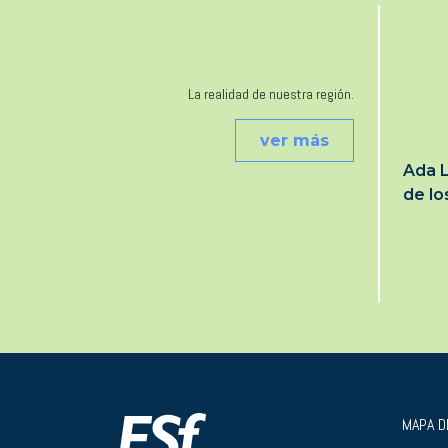
La realidad de nuestra región.
ver más
Ada L
de l
MAPA DE