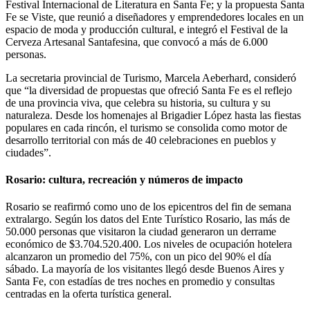
Festival Internacional de Literatura en Santa Fe; y la propuesta Santa
Fe se Viste, que reunió a diseñadores y emprendedores locales en un
espacio de moda y producción cultural, e integró el Festival de la
Cerveza Artesanal Santafesina, que convocó a más de 6.000
personas.
La secretaria provincial de Turismo, Marcela Aeberhard, consideró
que “la diversidad de propuestas que ofreció Santa Fe es el reflejo
de una provincia viva, que celebra su historia, su cultura y su
naturaleza. Desde los homenajes al Brigadier López hasta las fiestas
populares en cada rincón, el turismo se consolida como motor de
desarrollo territorial con más de 40 celebraciones en pueblos y
ciudades”.
Rosario: cultura, recreación y números de impacto
Rosario se reafirmó como uno de los epicentros del fin de semana
extralargo. Según los datos del Ente Turístico Rosario, las más de
50.000 personas que visitaron la ciudad generaron un derrame
económico de $3.704.520.400. Los niveles de ocupación hotelera
alcanzaron un promedio del 75%, con un pico del 90% el día
sábado. La mayoría de los visitantes llegó desde Buenos Aires y
Santa Fe, con estadías de tres noches en promedio y consultas
centradas en la oferta turística general.