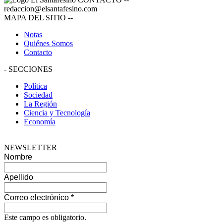
redaccion@elsantafesino.com
MAPA DEL SITIO
--
Notas
Quiénes Somos
Contacto
-
SECCIONES
Política
Sociedad
La Región
Ciencia y Tecnología
Economía
NEWSLETTER
Nombre
Apellido
Correo electrónico
*
Este campo es obligatorio.