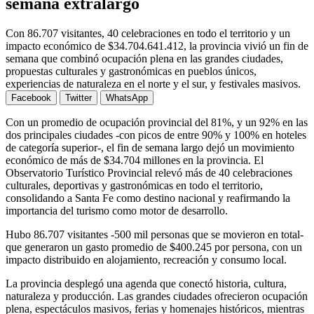
semana extralargo
Con 86.707 visitantes, 40 celebraciones en todo el territorio y un
impacto económico de $34.704.641.412, la provincia vivió un fin de
semana que combinó ocupación plena en las grandes ciudades,
propuestas culturales y gastronómicas en pueblos únicos,
experiencias de naturaleza en el norte y el sur, y festivales masivos.
Facebook
Twitter
WhatsApp
Con un promedio de ocupación provincial del 81%, y un 92% en las
dos principales ciudades -con picos de entre 90% y 100% en hoteles
de categoría superior-, el fin de semana largo dejó un movimiento
económico de más de $34.704 millones en la provincia. El
Observatorio Turístico Provincial relevó más de 40 celebraciones
culturales, deportivas y gastronómicas en todo el territorio,
consolidando a Santa Fe como destino nacional y reafirmando la
importancia del turismo como motor de desarrollo.
Hubo 86.707 visitantes -500 mil personas que se movieron en total-
que generaron un gasto promedio de $400.245 por persona, con un
impacto distribuido en alojamiento, recreación y consumo local.
La provincia desplegó una agenda que conectó historia, cultura,
naturaleza y producción. Las grandes ciudades ofrecieron ocupación
plena, espectáculos masivos, ferias y homenajes históricos, mientras