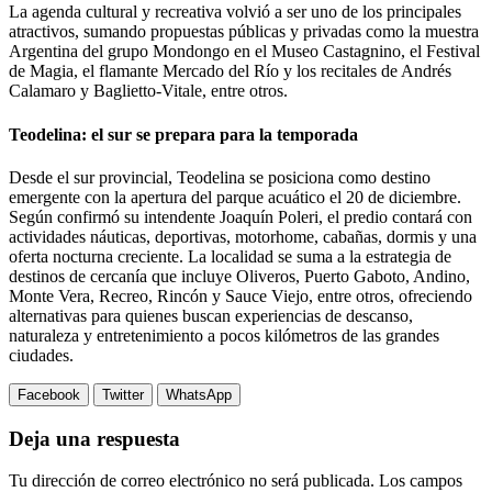
La agenda cultural y recreativa volvió a ser uno de los principales
atractivos, sumando propuestas públicas y privadas como la muestra
Argentina del grupo Mondongo en el Museo Castagnino, el Festival
de Magia, el flamante Mercado del Río y los recitales de Andrés
Calamaro y Baglietto-Vitale, entre otros.
Teodelina: el sur se prepara para la temporada
Desde el sur provincial, Teodelina se posiciona como destino
emergente con la apertura del parque acuático el 20 de diciembre.
Según confirmó su intendente Joaquín Poleri, el predio contará con
actividades náuticas, deportivas, motorhome, cabañas, dormis y una
oferta nocturna creciente. La localidad se suma a la estrategia de
destinos de cercanía que incluye Oliveros, Puerto Gaboto, Andino,
Monte Vera, Recreo, Rincón y Sauce Viejo, entre otros, ofreciendo
alternativas para quienes buscan experiencias de descanso,
naturaleza y entretenimiento a pocos kilómetros de las grandes
ciudades.
Facebook
Twitter
WhatsApp
Deja una respuesta
Tu dirección de correo electrónico no será publicada.
Los campos