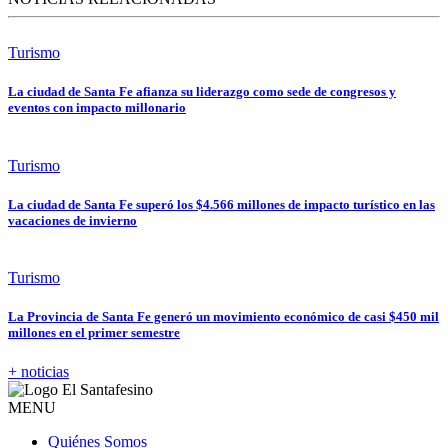
Turismo
La ciudad de Santa Fe afianza su liderazgo como sede de congresos y
eventos con impacto millonario
Turismo
La ciudad de Santa Fe superó los $4.566 millones de impacto turístico en las
vacaciones de invierno
Turismo
La Provincia de Santa Fe generó un movimiento económico de casi $450 mil
millones en el primer semestre
+ noticias
MENU
Quiénes Somos