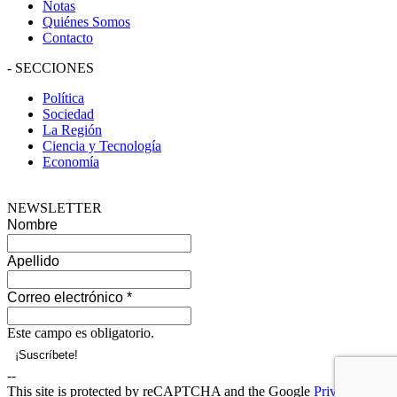
Notas
Quiénes Somos
Contacto
-
SECCIONES
Política
Sociedad
La Región
Ciencia y Tecnología
Economía
NEWSLETTER
Nombre
Apellido
Correo electrónico
*
Este campo es obligatorio.
--
This site is protected by reCAPTCHA and the Google
Privacy