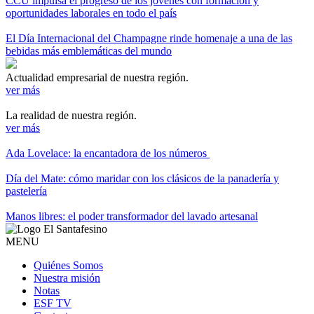
CCU impulsa el progreso de los jóvenes con formación y
oportunidades laborales en todo el país
El Día Internacional del Champagne rinde homenaje a una de las
bebidas más emblemáticas del mundo
Actualidad empresarial de nuestra región.
ver más
La realidad de nuestra región.
ver más
Ada Lovelace: la encantadora de los números
Día del Mate: cómo maridar con los clásicos de la panadería y
pastelería
Manos libres: el poder transformador del lavado artesanal
MENU
Quiénes Somos
Nuestra misión
Notas
ESF TV