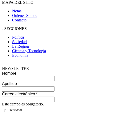
MAPA DEL SITIO
--
Notas
Quiénes Somos
Contacto
-
SECCIONES
Política
Sociedad
La Región
Ciencia y Tecnología
Economía
NEWSLETTER
Nombre
Apellido
Correo electrónico
*
Este campo es obligatorio.