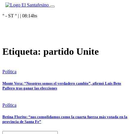
° - ST
° |
|
08:14
hs
Etiqueta:
partido Unite
Política
Monte Vera: “Nosotros somos el verdadero cambio”, afirmó Luis Beto
Pallero tras ganar las elecciones
Política
Betina Florito: “nos consolidamos como la cuarta fuerza más votada en la
provincia de Santa Fe”