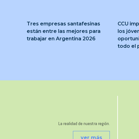
Tres empresas santafesinas
CCU imp
están entre las mejores para
los jóve
trabajar en Argentina 2026
oportun
todo el 
La realidad de nuestra región.
ver más