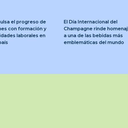
ulsa el progreso de
El Día Internacional del
nes con formación y
Champagne rinde homena
idades laborales en
a una de las bebidas más
país
emblemáticas del mundo