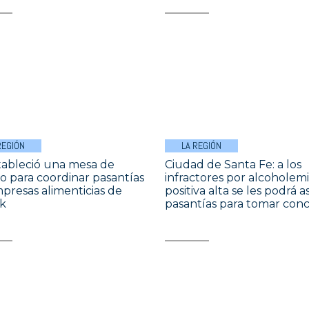
REGIÓN
LA REGIÓN
tableció una mesa de
Ciudad de Santa Fe: a los
jo para coordinar pasantías
infractores por alcoholem
presas alimenticias de
positiva alta se les podrá a
k
pasantías para tomar conc