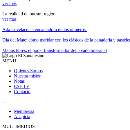
ver más
La realidad de nuestra región.
ver más
Ada Lovelace: la encantadora de los números
Día del Mate: cómo maridar con los clásicos de la panadería y pastele
Manos libres: el poder transformador del lavado artesanal
MENU
Quiénes Somos
Nuestra misión
Notas
ESF TV
Contacto
---
Membresía
Auspicia
MULTIMEDIOS