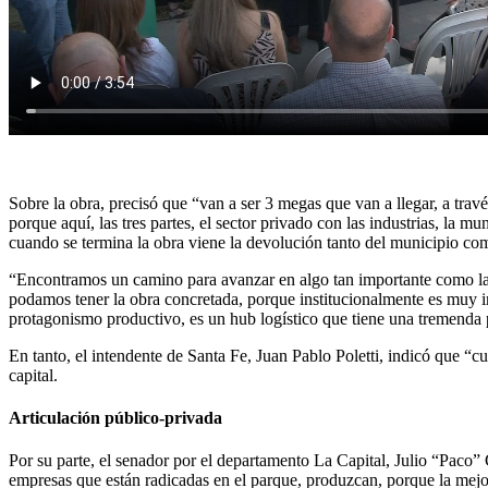
Sobre la obra, precisó que “van a ser 3 megas que van a llegar, a travé
porque aquí, las tres partes, el sector privado con las industrias, la 
cuando se termina la obra viene la devolución tanto del municipio co
“Encontramos un camino para avanzar en algo tan importante como la e
podamos tener la obra concretada, porque institucionalmente es muy im
protagonismo productivo, es un hub logístico que tiene una tremenda 
En tanto, el intendente de Santa Fe, Juan Pablo Poletti, indicó que “c
capital.
Articulación público-privada
Por su parte, el senador por el departamento La Capital, Julio “Paco”
empresas que están radicadas en el parque, produzcan, porque la mejor