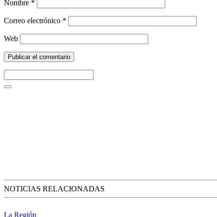
Nombre
*
Correo electrónico
*
Web
NOTICIAS RELACIONADAS
La Región