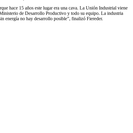
orque hace 15 años este lugar era una cava. La Unión Industrial viene
Ministerio de Desarrollo Productivo y todo su equipo. La industria
n energía no hay desarrollo posible”, finalizó Fiereder.