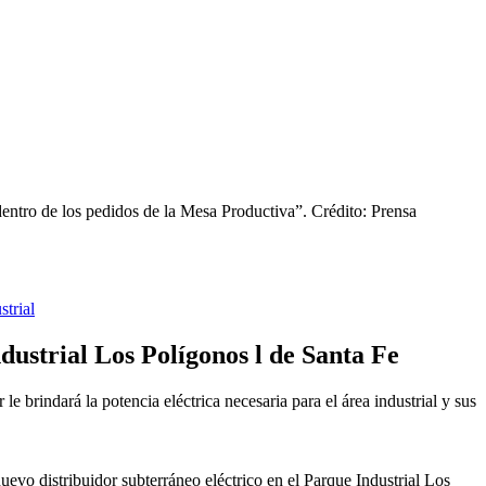
dentro de los pedidos de la Mesa Productiva”.
Crédito: Prensa
trial
dustrial Los Polígonos l de Santa Fe
e brindará la potencia eléctrica necesaria para el área industrial y sus
evo distribuidor subterráneo eléctrico en el Parque Industrial Los