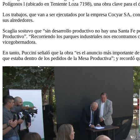
Polígonos l (ubicado en Teniente Loza 7198), una obra clave para el de
Los trabajos, que van a ser ejecutados por la empresa Cocyar SA, consi
sus alrededores.
Scaglia sostuvo que “sin desarrollo productivo no hay una Santa Fe p
Productivo”. “Recorriendo los parques industriales nos encontramos c
vicegobernadora.
En tanto, Puccini señaló que la obra “es el anuncio más importante de
que estaba dentro de los pedidos de la Mesa Productiva”; y recordó qu