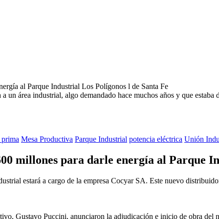
ía a un área industrial, algo demandado hace muchos años y que estaba 
 prima
Mesa Productiva
Parque Industrial
potencia eléctrica
Unión Indus
600 millones para darle energía al Parque In
dustrial estará a cargo de la empresa Cocyar SA. Este nuevo distribuidor l
ivo, Gustavo Puccini, anunciaron la adjudicación e inicio de obra del nu