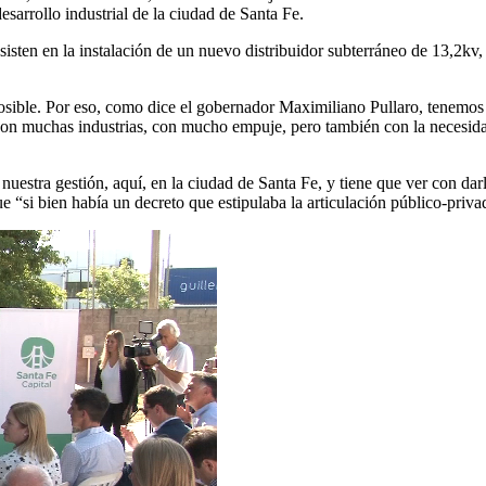
sarrollo industrial de la ciudad de Santa Fe.
sten en la instalación de un nuevo distribuidor subterráneo de 13,2kv, qu
osible. Por eso, como dice el gobernador Maximiliano Pullaro, tenemos 
on muchas industrias, con mucho empuje, pero también con la necesidad 
 nuestra gestión, aquí, en la ciudad de Santa Fe, y tiene que ver con d
e “si bien había un decreto que estipulaba la articulación público-priv