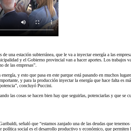
s de una estación subterránea, que le va a inyectar energía a las empresa
municipalidad y el Gobierno provincial van a hacer aportes. Los trabajos v
mo de las empresas”.
nergía, y esto que pasa en este parque está pasando en muchos lugares
portante, y para la producción inyectar la energía que hace falta es má
potencia”, concluyó Puccini.
uando las cosas se hacen bien hay que seguirlas, potenciarlas y que se c
 Garibaldi, señaló que “estamos zanjado una de las deudas que tenemos e
 política social es el desarrollo productivo y económico, que permiten 