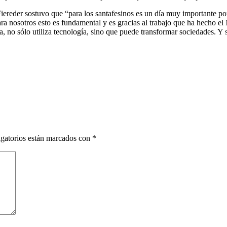
 Fiereder sostuvo que “para los santafesinos es un día muy importante p
ra nosotros esto es fundamental y es gracias al trabajo que ha hecho el 
 no sólo utiliza tecnología, sino que puede transformar sociedades. Y si
gatorios están marcados con
*