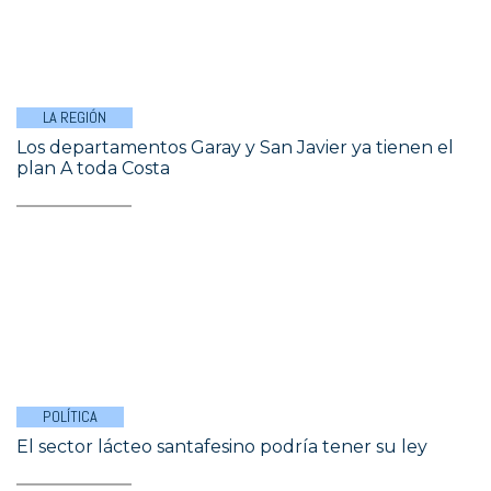
LA REGIÓN
Los departamentos Garay y San Javier ya tienen el
plan A toda Costa
POLÍTICA
El sector lácteo santafesino podría tener su ley