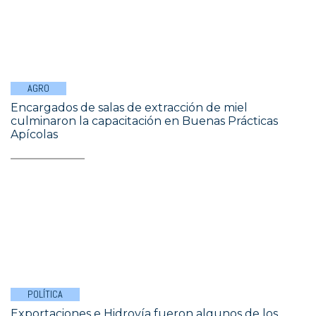
AGRO
Encargados de salas de extracción de miel
culminaron la capacitación en Buenas Prácticas
Apícolas
POLÍTICA
Exportaciones e Hidrovía fueron algunos de los