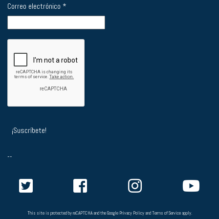
Correo electrónico
*
--
This site is protected by reCAPTCHA and the Google
Privacy Policy
and
Terms of Service
apply.