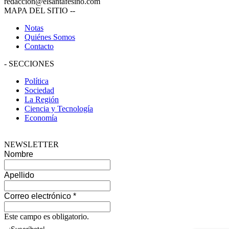
redaccion@elsantafesino.com
MAPA DEL SITIO
--
Notas
Quiénes Somos
Contacto
-
SECCIONES
Política
Sociedad
La Región
Ciencia y Tecnología
Economía
NEWSLETTER
Nombre
Apellido
Correo electrónico
*
Este campo es obligatorio.