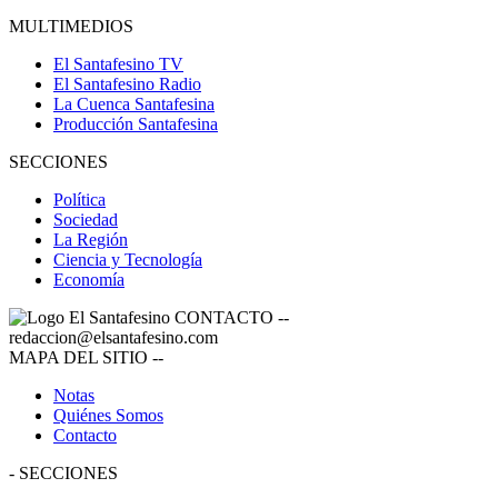
MULTIMEDIOS
El Santafesino TV
El Santafesino Radio
La Cuenca Santafesina
Producción Santafesina
SECCIONES
Política
Sociedad
La Región
Ciencia y Tecnología
Economía
CONTACTO
--
redaccion@elsantafesino.com
MAPA DEL SITIO
--
Notas
Quiénes Somos
Contacto
-
SECCIONES