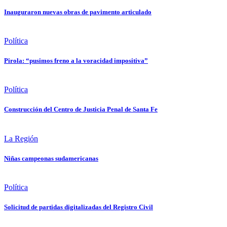
Inauguraron nuevas obras de pavimento articulado
Política
Pirola: “pusimos freno a la voracidad impositiva”
Política
Construcción del Centro de Justicia Penal de Santa Fe
La Región
Niñas campeonas sudamericanas
Política
Solicitud de partidas digitalizadas del Registro Civil