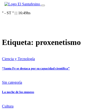
° - ST
° |
|
16:49
hs
Etiqueta:
proxenetismo
Ciencia y Tecnología
“Santa Fe se destaca por su capacidad científica”
Sin categoría
La noche de los museos
Cultura