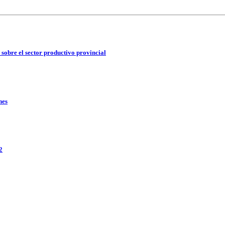
 sobre el sector productivo provincial
nes
2