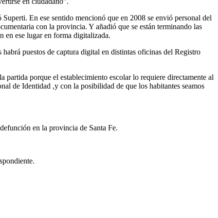
vertirse en ciudadano”.
 Superti. En ese sentido mencionó que en 2008 se envió personal del
cumentaria con la provincia. Y añadió que se están terminando las
 en ese lugar en forma digitalizada.
habrá puestos de captura digital en distintas oficinas del Registro
la partida porque el establecimiento escolar lo requiere directamente al
nal de Identidad ,y con la posibilidad de que los habitantes seamos
 defunción en la provincia de Santa Fe.
espondiente.