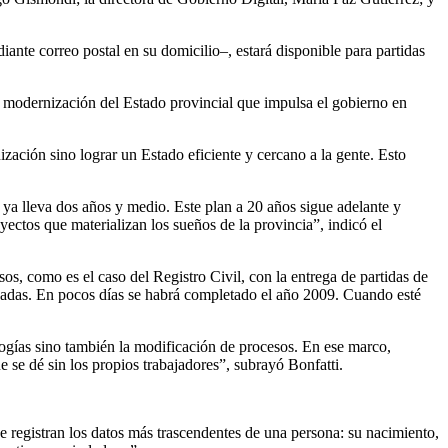
diante correo postal en su domicilio–, estará disponible para partidas
 y modernización del Estado provincial que impulsa el gobierno en
zación sino lograr un Estado eficiente y cercano a la gente. Esto
e ya lleva dos años y medio. Este plan a 20 años sigue adelante y
tos que materializan los sueños de la provincia”, indicó el
os, como es el caso del Registro Civil, con la entrega de partidas de
zadas. En pocos días se habrá completado el año 2009. Cuando esté
logías sino también la modificación de procesos. En ese marco,
se dé sin los propios trabajadores”, subrayó Bonfatti.
e registran los datos más trascendentes de una persona: su nacimiento,