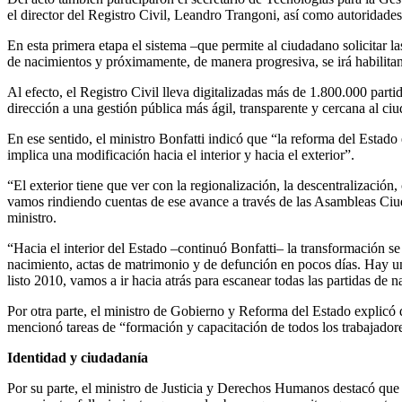
el director del Registro Civil, Leandro Trangoni, así como autoridad
En esta primera etapa el sistema –que permite al ciudadano solicitar las
de nacimientos y próximamente, de manera progresiva, se irá habilit
Al efecto, el Registro Civil lleva digitalizadas más de 1.800.000 par
dirección a una gestión pública más ágil, transparente y cercana al ci
En ese sentido, el ministro Bonfatti indicó que “la reforma del Estado
implica una modificación hacia el interior y hacia el exterior”.
“El exterior tiene que ver con la regionalización, la descentralización
vamos rindiendo cuentas de ese avance a través de las Asambleas Ciu
ministro.
“Hacia el interior del Estado –continuó Bonfatti– la transformación se
nacimiento, actas de matrimonio y de defunción en pocos días. Hay u
listo 2010, vamos a ir hacia atrás para escanear todas las partidas de 
Por otra parte, el ministro de Gobierno y Reforma del Estado explicó 
mencionó tareas de “formación y capacitación de todos los trabajador
Identidad y ciudadanía
Por su parte, el ministro de Justicia y Derechos Humanos destacó que 