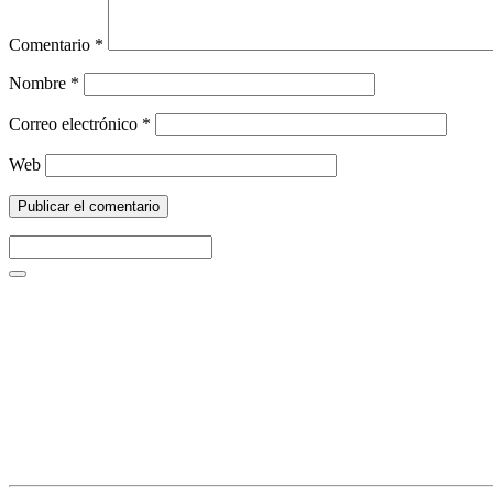
Comentario
*
Nombre
*
Correo electrónico
*
Web