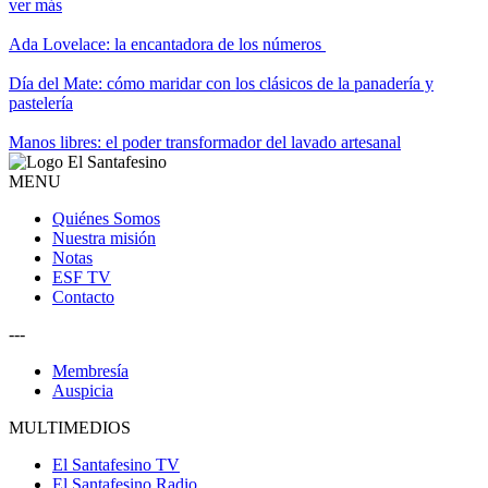
ver más
Ada Lovelace: la encantadora de los números
Día del Mate: cómo maridar con los clásicos de la panadería y
pastelería
Manos libres: el poder transformador del lavado artesanal
MENU
Quiénes Somos
Nuestra misión
Notas
ESF TV
Contacto
---
Membresía
Auspicia
MULTIMEDIOS
El Santafesino TV
El Santafesino Radio