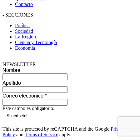
Contacto
-
SECCIONES
Política
Sociedad
La Región
Ciencia y Tecnología
Economía
NEWSLETTER
Nombre
Apellido
Correo electrónico
*
Este campo es obligatorio.
--
This site is protected by reCAPTCHA and the Google
Privacy
Policy
and
Terms of Service
apply.