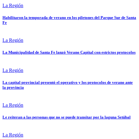
La Región
Habilitaron la temporada de verano en los piletones del Parque Sur de Santa
Fe
La Región
La Municipalidad de Santa Fe lanzó Verano Capital con estrictos protocolos
La Región
La capital provincial presentó el operativo y los protocolos de verano ante
la provincia
La Región
Le reiteran a las personas que no se puede transitar por la laguna Setúbal
La Región