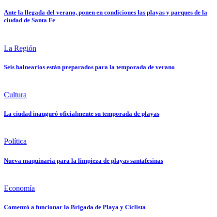
Ante la llegada del verano, ponen en condiciones las playas y parques de la
ciudad de Santa Fe
La Región
Seis balnearios están preparados para la temporada de verano
Cultura
La ciudad inauguró oficialmente su temporada de playas
Política
Nueva maquinaria para la limpieza de playas santafesinas
Economía
Comenzó a funcionar la Brigada de Playa y Ciclista