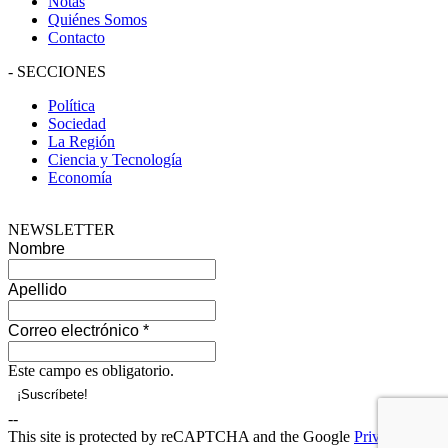
Notas
Quiénes Somos
Contacto
-
SECCIONES
Política
Sociedad
La Región
Ciencia y Tecnología
Economía
NEWSLETTER
Nombre
Apellido
Correo electrónico
*
Este campo es obligatorio.
--
This site is protected by reCAPTCHA and the Google
Privacy