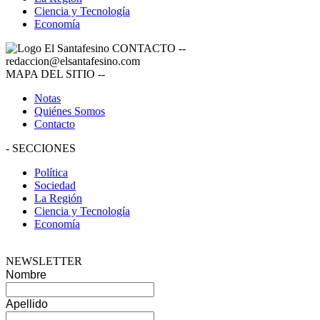
Ciencia y Tecnología
Economía
CONTACTO
--
redaccion@elsantafesino.com
MAPA DEL SITIO
--
Notas
Quiénes Somos
Contacto
-
SECCIONES
Política
Sociedad
La Región
Ciencia y Tecnología
Economía
NEWSLETTER
Nombre
Apellido