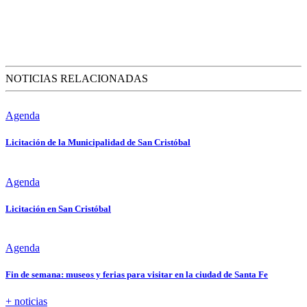
NOTICIAS RELACIONADAS
Agenda
Licitación de la Municipalidad de San Cristóbal
Agenda
Licitación en San Cristóbal
Agenda
Fin de semana: museos y ferias para visitar en la ciudad de Santa Fe
+ noticias