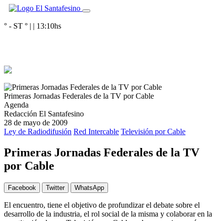
° - ST
° |
|
13:10
hs
Primeras Jornadas Federales de la TV por Cable
Agenda
Redacción El Santafesino
28 de mayo de 2009
Ley de Radiodifusión
Red Intercable
Televisión por Cable
Primeras Jornadas Federales de la TV
por Cable
Facebook
Twitter
WhatsApp
El encuentro, tiene el objetivo de profundizar el debate sobre el
desarrollo de la industria, el rol social de la misma y colaborar en la