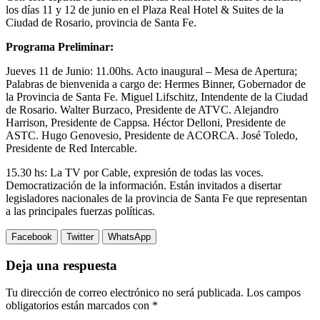
los días 11 y 12 de junio en el Plaza Real Hotel & Suites de la
Ciudad de Rosario, provincia de Santa Fe.
Programa Preliminar:
Jueves 11 de Junio: 11.00hs. Acto inaugural – Mesa de Apertura;
Palabras de bienvenida a cargo de: Hermes Binner, Gobernador de
la Provincia de Santa Fe. Miguel Lifschitz, Intendente de la Ciudad
de Rosario. Walter Burzaco, Presidente de ATVC. Alejandro
Harrison, Presidente de Cappsa. Héctor Delloni, Presidente de
ASTC. Hugo Genovesio, Presidente de ACORCA. José Toledo,
Presidente de Red Intercable.
15.30 hs: La TV por Cable, expresión de todas las voces.
Democratización de la información. Están invitados a disertar
legisladores nacionales de la provincia de Santa Fe que representan
a las principales fuerzas políticas.
Facebook
Twitter
WhatsApp
Deja una respuesta
Tu dirección de correo electrónico no será publicada.
Los campos
obligatorios están marcados con
*