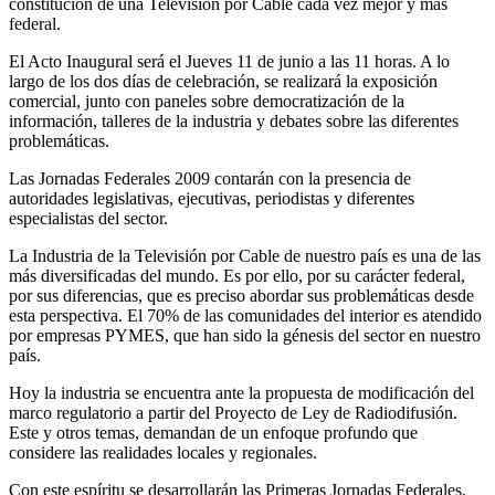
constitución de una Televisión por Cable cada vez mejor y más
federal.
El Acto Inaugural será el Jueves 11 de junio a las 11 horas. A lo
largo de los dos días de celebración, se realizará la exposición
comercial, junto con paneles sobre democratización de la
información, talleres de la industria y debates sobre las diferentes
problemáticas.
Las Jornadas Federales 2009 contarán con la presencia de
autoridades legislativas, ejecutivas, periodistas y diferentes
especialistas del sector.
La Industria de la Televisión por Cable de nuestro país es una de las
más diversificadas del mundo. Es por ello, por su carácter federal,
por sus diferencias, que es preciso abordar sus problemáticas desde
esta perspectiva. El 70% de las comunidades del interior es atendido
por empresas PYMES, que han sido la génesis del sector en nuestro
país.
Hoy la industria se encuentra ante la propuesta de modificación del
marco regulatorio a partir del Proyecto de Ley de Radiodifusión.
Este y otros temas, demandan de un enfoque profundo que
considere las realidades locales y regionales.
Con este espíritu se desarrollarán las Primeras Jornadas Federales,