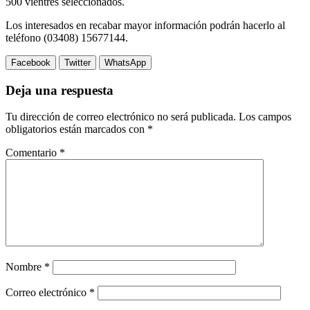
500 vientres seleccionados.
Los interesados en recabar mayor información podrán hacerlo al
teléfono (03408) 15677144.
Facebook
Twitter
WhatsApp
Deja una respuesta
Tu dirección de correo electrónico no será publicada.
Los campos
obligatorios están marcados con
*
Comentario
*
Nombre
*
Correo electrónico
*