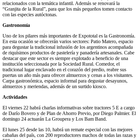
relacionados con la temática infantil. Además se renovará la
“Granjita de la Rural”, para que los más pequeños tomen contacto
con las especies autóctonas.
Gastronomía
Uno de los pilares más importantes de Expototal es la Gastronomía.
En esta ocasión se ofrecerán varios sectores: Patio Matero, espacio
para degustar la tradicional infusión de los argentinos acompañada
de riquísimos productos de pastelería y panadería artesanales. Cabe
destacar que este sector es siempre explotado a beneficio de una
institución seleccionada por la Sociedad Rural. Comedor, el
tradicional lugar enclavado en el corazón del predio, reabre sus
puertas un año más para ofrecer almuerzos y cenas a los visitantes.
Carpa gastronómica, espacio informal para degustar desayunos,
almuerzos y meriendas, además de un surtido kiosco.
Actividades
El viernes 22 habrá charlas informativas sobre tractores 5 E a cargo
de Darío Bovero y de Plan de Ahorro Previo, por Diego Palmier. El
domingo 24 actuarán La Groupera y Los Bam Band.
El lunes 25 desde las 10, habrá un remate especial con las mejores
cabañas del país, con 200 reproductores machos de todas las razas y