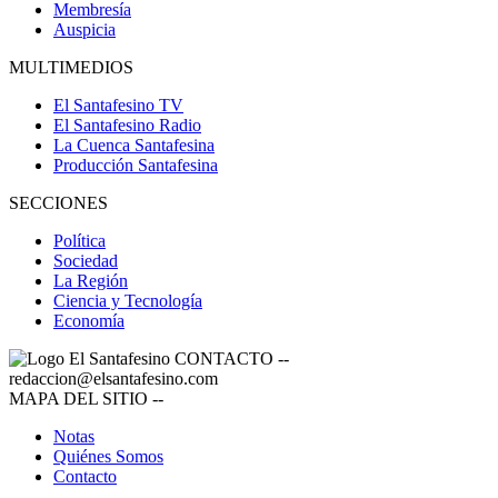
Membresía
Auspicia
MULTIMEDIOS
El Santafesino TV
El Santafesino Radio
La Cuenca Santafesina
Producción Santafesina
SECCIONES
Política
Sociedad
La Región
Ciencia y Tecnología
Economía
CONTACTO
--
redaccion@elsantafesino.com
MAPA DEL SITIO
--
Notas
Quiénes Somos
Contacto