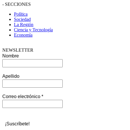
-
SECCIONES
Política
Sociedad
La Región
Ciencia y Tecnología
Economía
NEWSLETTER
Nombre
Apellido
Correo electrónico
*