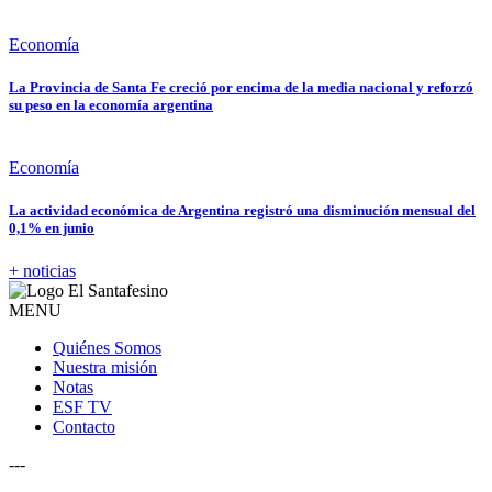
Economía
La Provincia de Santa Fe creció por encima de la media nacional y reforzó
su peso en la economía argentina
Economía
La actividad económica de Argentina registró una disminución mensual del
0,1% en junio
+ noticias
MENU
Quiénes Somos
Nuestra misión
Notas
ESF TV
Contacto
---