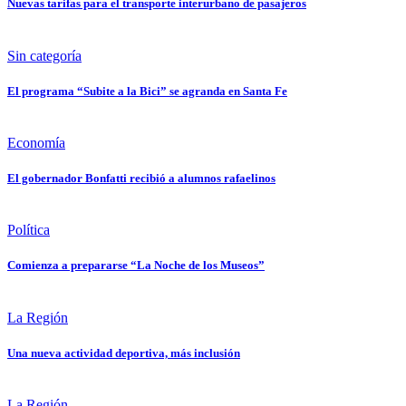
Nuevas tarifas para el transporte interurbano de pasajeros
Sin categoría
El programa “Subite a la Bici” se agranda en Santa Fe
Economía
El gobernador Bonfatti recibió a alumnos rafaelinos
Política
Comienza a prepararse “La Noche de los Museos”
La Región
Una nueva actividad deportiva, más inclusión
La Región