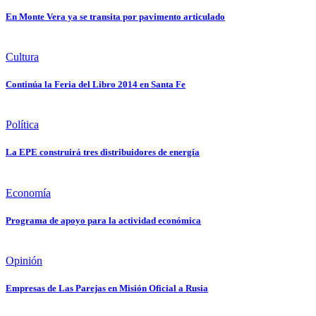
En Monte Vera ya se transita por pavimento articulado
Cultura
Continúa la Feria del Libro 2014 en Santa Fe
Política
La EPE construirá tres distribuidores de energía
Economía
Programa de apoyo para la actividad económica
Opinión
Empresas de Las Parejas en Misión Oficial a Rusia