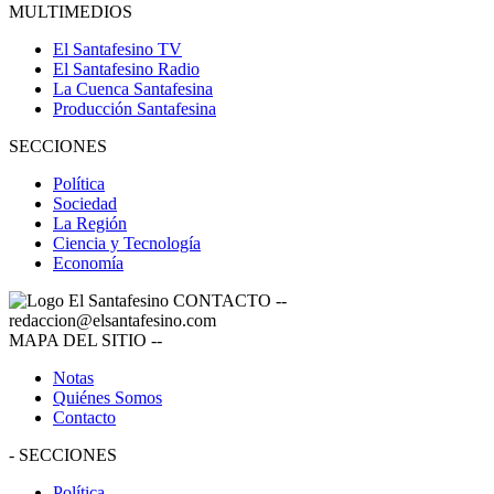
MULTIMEDIOS
El Santafesino TV
El Santafesino Radio
La Cuenca Santafesina
Producción Santafesina
SECCIONES
Política
Sociedad
La Región
Ciencia y Tecnología
Economía
CONTACTO
--
redaccion@elsantafesino.com
MAPA DEL SITIO
--
Notas
Quiénes Somos
Contacto
-
SECCIONES
Política