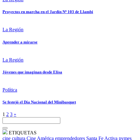
Proyectos en marcha en el Jardín Nº 103 de Llambi
La Región
Aprender a mirarse
La Región
Jóvenes que imaginan desde Elisa
Política
Se festejó el Día Nacional del Minibasquet
1
2
3
»
ETIQUETAS
cine
cultura
Cine América
emprendedores
Santa Fe Activa
pymes