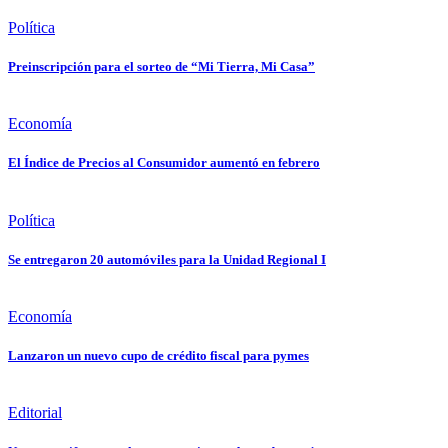
Política
Preinscripción para el sorteo de “Mi Tierra, Mi Casa”
Economía
El Índice de Precios al Consumidor aumentó en febrero
Política
Se entregaron 20 automóviles para la Unidad Regional I
Economía
Lanzaron un nuevo cupo de crédito fiscal para pymes
Editorial