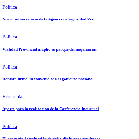
Política
Nuevo subsecretario de la Agencia de Seguridad Vial
Política
Vialidad Provincial amplió su parque de maquinarias
Política
Bonfatti firmó un convenio con el gobierno nacional
Economía
Aporte para la realización de la Conferencia Industrial
Política
El convenio de reducción de sodio dio buenos resultados