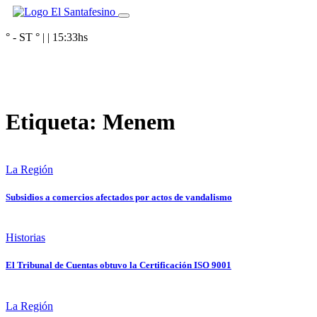
° - ST
° |
|
15:33
hs
Etiqueta:
Menem
La Región
Subsidios a comercios afectados por actos de vandalismo
Historias
El Tribunal de Cuentas obtuvo la Certificación ISO 9001
La Región