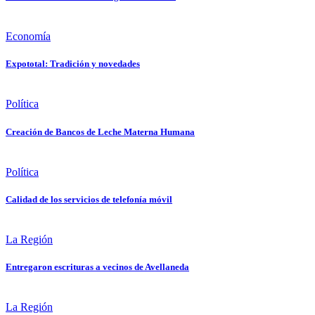
Economía
Expototal: Tradición y novedades
Política
Creación de Bancos de Leche Materna Humana
Política
Calidad de los servicios de telefonía móvil
La Región
Entregaron escrituras a vecinos de Avellaneda
La Región