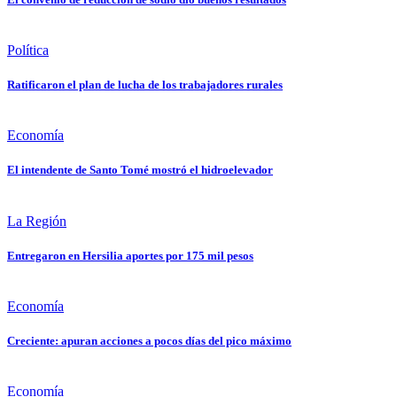
Política
Ratificaron el plan de lucha de los trabajadores rurales
Economía
El intendente de Santo Tomé mostró el hidroelevador
La Región
Entregaron en Hersilia aportes por 175 mil pesos
Economía
Creciente: apuran acciones a pocos días del pico máximo
Economía