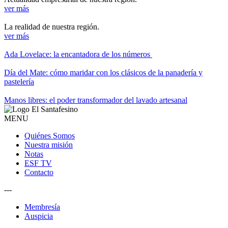
ver más
La realidad de nuestra región.
ver más
Ada Lovelace: la encantadora de los números
Día del Mate: cómo maridar con los clásicos de la panadería y
pastelería
Manos libres: el poder transformador del lavado artesanal
MENU
Quiénes Somos
Nuestra misión
Notas
ESF TV
Contacto
---
Membresía
Auspicia