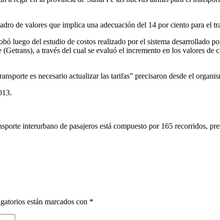
adro de valores que implica una adecuación del 14 por ciento para el tr
bó luego del estudio de costos realizado por el sistema desarrollado p
etrans), a través del cual se evaluó el incremento en los valores de chas
ransporte es necesario actualizar las tarifas” precisaron desde el organi
013.
nsporte interurbano de pasajeros está compuesto por 165 recorridos, pre
gatorios están marcados con
*