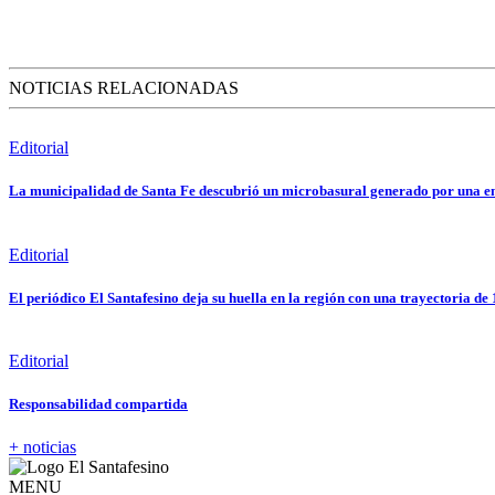
NOTICIAS RELACIONADAS
Editorial
La municipalidad de Santa Fe descubrió un microbasural generado por una e
Editorial
El periódico El Santafesino deja su huella en la región con una trayectoria de
Editorial
Responsabilidad compartida
+ noticias
MENU