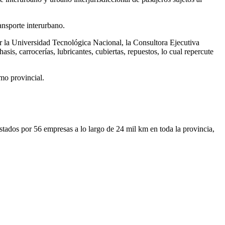
ansporte interurbano.
or la Universidad Tecnológica Nacional, la Consultora Ejecutiva
is, carrocerías, lubricantes, cubiertas, repuestos, lo cual repercute
smo provincial.
stados por 56 empresas a lo largo de 24 mil km en toda la provincia,