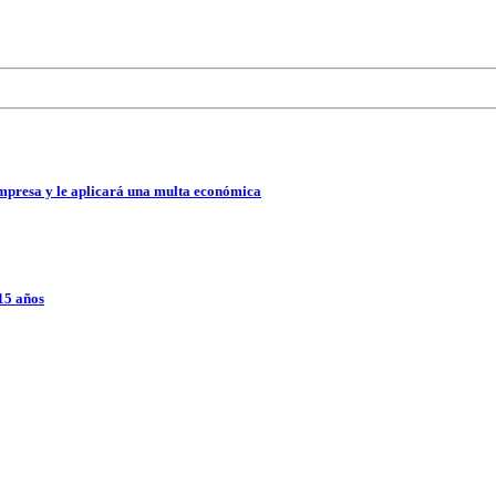
mpresa y le aplicará una multa económica
 15 años