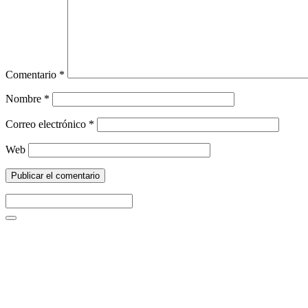
Comentario
*
Nombre
*
Correo electrónico
*
Web