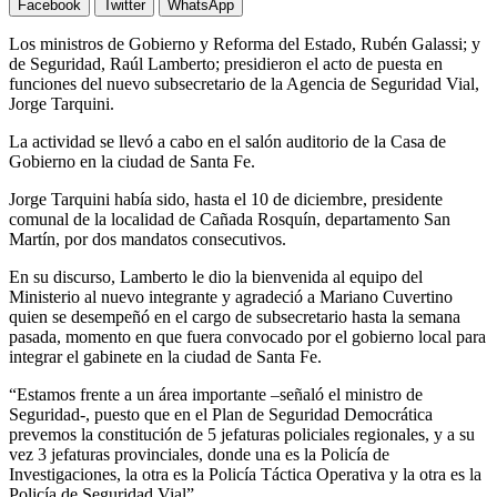
Facebook
Twitter
WhatsApp
Los ministros de Gobierno y Reforma del Estado, Rubén Galassi; y
de Seguridad, Raúl Lamberto; presidieron el acto de puesta en
funciones del nuevo subsecretario de la Agencia de Seguridad Vial,
Jorge Tarquini.
La actividad se llevó a cabo en el salón auditorio de la Casa de
Gobierno en la ciudad de Santa Fe.
Jorge Tarquini había sido, hasta el 10 de diciembre, presidente
comunal de la localidad de Cañada Rosquín, departamento San
Martín, por dos mandatos consecutivos.
En su discurso, Lamberto le dio la bienvenida al equipo del
Ministerio al nuevo integrante y agradeció a Mariano Cuvertino
quien se desempeñó en el cargo de subsecretario hasta la semana
pasada, momento en que fuera convocado por el gobierno local para
integrar el gabinete en la ciudad de Santa Fe.
“Estamos frente a un área importante –señaló el ministro de
Seguridad-, puesto que en el Plan de Seguridad Democrática
prevemos la constitución de 5 jefaturas policiales regionales, y a su
vez 3 jefaturas provinciales, donde una es la Policía de
Investigaciones, la otra es la Policía Táctica Operativa y la otra es la
Policía de Seguridad Vial”.