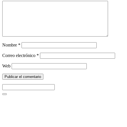
Nombre
*
Correo electrónico
*
Web