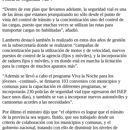
“Dentro de este plan que llevamos adelante, la seguridad vial es una
de las áreas que estamos jerarquizando no sólo desde el punto de
vista del control de tránsito y la concientización sino del control de
las cargas, puesto que muchas veces se utilizan las rutas para
transportar cargas no habilitadas”, añadió.
Lamberto destacó también lo realizado en estos dos años de gestión
en la subsecretaría donde se realizaron “campañas de
concientización para la utilización de motos y de velocidad, nuevos
puestos de control de la agencia (fijos y móviles), y la incorporación
de radares fijos y móviles, y en donde está en marcha la licitación
para la compra de muchos aparatos más”.
“Además se llevó a cabo el programa Viva la Noche para los
jóvenes –continuó-, se firmaron 103 convenios con municipios y
comunas para la capacitación en diferentes programas, se
incorporarán 230 policías de seguridad vial (que egresaron del ISEP
hace unos días), y también se van a incorporar nuevos automóviles y
camionetas acordes a las necesidades”.
Por último el ministro dijo que “el objetivo es lograr que el tránsito
de la provincia sea seguro, fluido, que sea trabajado desde un
criterio de colaboración con los municipios y comunas, y el
gobierno nacional, tratando con ello de disminuir los niveles de