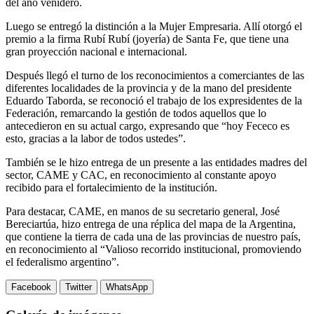
del año venidero.
Luego se entregó la distinción a la Mujer Empresaria. Allí otorgó el
premio a la firma Rubí Rubí (joyería) de Santa Fe, que tiene una
gran proyección nacional e internacional.
Después llegó el turno de los reconocimientos a comerciantes de las
diferentes localidades de la provincia y de la mano del presidente
Eduardo Taborda, se reconoció el trabajo de los expresidentes de la
Federación, remarcando la gestión de todos aquellos que lo
antecedieron en su actual cargo, expresando que “hoy Fececo es
esto, gracias a la labor de todos ustedes”.
También se le hizo entrega de un presente a las entidades madres del
sector, CAME y CAC, en reconocimiento al constante apoyo
recibido para el fortalecimiento de la institución.
Para destacar, CAME, en manos de su secretario general, José
Bereciartúa, hizo entrega de una réplica del mapa de la Argentina,
que contiene la tierra de cada una de las provincias de nuestro país,
en reconocimiento al “Valioso recorrido institucional, promoviendo
el federalismo argentino”.
Facebook
Twitter
WhatsApp