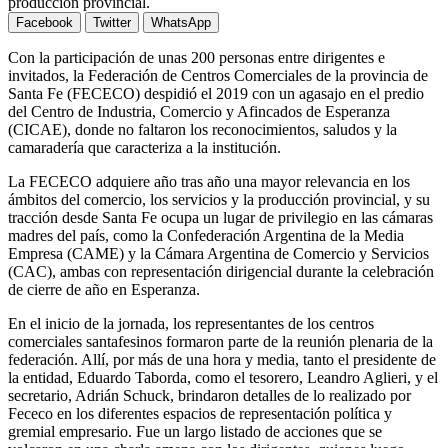
producción provincial.
Facebook
Twitter
WhatsApp
Con la participación de unas 200 personas entre dirigentes e
invitados, la Federación de Centros Comerciales de la provincia de
Santa Fe (FECECO) despidió el 2019 con un agasajo en el predio
del Centro de Industria, Comercio y Afincados de Esperanza
(CICAE), donde no faltaron los reconocimientos, saludos y la
camaradería que caracteriza a la institución.
La FECECO adquiere año tras año una mayor relevancia en los
ámbitos del comercio, los servicios y la producción provincial, y su
tracción desde Santa Fe ocupa un lugar de privilegio en las cámaras
madres del país, como la Confederación Argentina de la Media
Empresa (CAME) y la Cámara Argentina de Comercio y Servicios
(CAC), ambas con representación dirigencial durante la celebración
de cierre de año en Esperanza.
En el inicio de la jornada, los representantes de los centros
comerciales santafesinos formaron parte de la reunión plenaria de la
federación. Allí, por más de una hora y media, tanto el presidente de
la entidad, Eduardo Taborda, como el tesorero, Leandro Aglieri, y el
secretario, Adrián Schuck, brindaron detalles de lo realizado por
Fececo en los diferentes espacios de representación política y
gremial empresario. Fue un largo listado de acciones que se