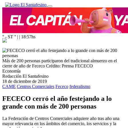
° - ST
° |
|
18:57
hs
Más de 200 personas participaron del tradicional almuerzo en el
cierre de año de Fececo
Crédito: Prensa FECECO
Economía
Redacción El Santafesino
18 de diciembre de 2019
CAME
Centros Comerciales
Fececo
federalismo
FECECO cerró el año festejando a lo
grande con más de 200 personas
La Federación de Centros Comerciales adquiere año tras año una
mayor relevancia en los ámbitos del comercio, los servicios y la