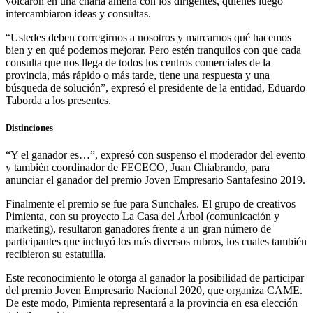
volcaron en una charla amena con los dirigentes, quienes luego
intercambiaron ideas y consultas.
“Ustedes deben corregirnos a nosotros y marcarnos qué hacemos
bien y en qué podemos mejorar. Pero estén tranquilos con que cada
consulta que nos llega de todos los centros comerciales de la
provincia, más rápido o más tarde, tiene una respuesta y una
búsqueda de solución”, expresó el presidente de la entidad, Eduardo
Taborda a los presentes.
Distinciones
“Y el ganador es…”, expresó con suspenso el moderador del evento
y también coordinador de FECECO, Juan Chiabrando, para
anunciar el ganador del premio Joven Empresario Santafesino 2019.
Finalmente el premio se fue para Sunchales. El grupo de creativos
Pimienta, con su proyecto La Casa del Árbol (comunicación y
marketing), resultaron ganadores frente a un gran número de
participantes que incluyó los más diversos rubros, los cuales también
recibieron su estatuilla.
Este reconocimiento le otorga al ganador la posibilidad de participar
del premio Joven Empresario Nacional 2020, que organiza CAME.
De este modo, Pimienta representará a la provincia en esa elección