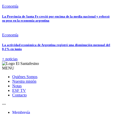
Economía
La Provincia de Santa Fe creció por encima de la media nacional y reforzó
su peso en la economía argentina
Economía
La actividad económica de Argentina registró una disminución mensual del
0,1% en junio
+ noticias
MENU
Quiénes Somos
Nuestra misión
Notas
ESF TV
Contacto
---
Membresía