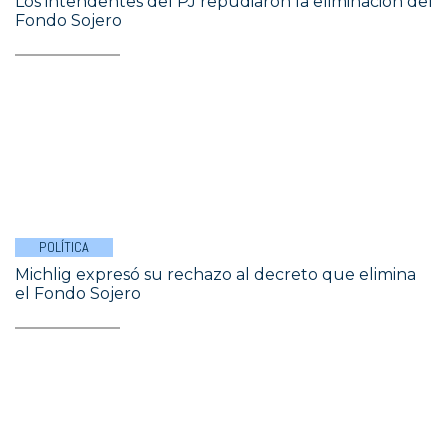
Los intendentes del PJ repudiaron la eliminación del
Fondo Sojero
POLÍTICA
Michlig expresó su rechazo al decreto que elimina
el Fondo Sojero