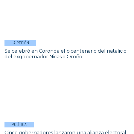
LA REGIÓN
Se celebró en Coronda el bicentenario del natalicio
del exgobernador Nicasio Oroño
POLÍTICA
Cinco gobernadores lanzaron una alianza electoral