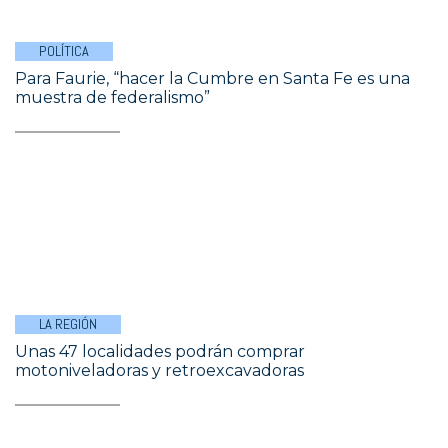
POLÍTICA
Para Faurie, “hacer la Cumbre en Santa Fe es una
muestra de federalismo”
LA REGIÓN
Unas 47 localidades podrán comprar
motoniveladoras y retroexcavadoras