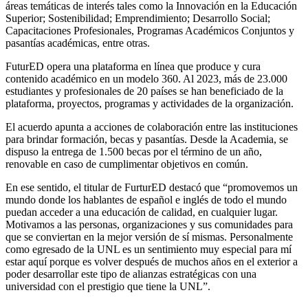
áreas temáticas de interés tales como la Innovación en la Educación
Superior; Sostenibilidad; Emprendimiento; Desarrollo Social;
Capacitaciones Profesionales, Programas Académicos Conjuntos y
pasantías académicas, entre otras.
FuturED opera una plataforma en línea que produce y cura
contenido académico en un modelo 360. Al 2023, más de 23.000
estudiantes y profesionales de 20 países se han beneficiado de la
plataforma, proyectos, programas y actividades de la organización.
El acuerdo apunta a acciones de colaboración entre las instituciones
para brindar formación, becas y pasantías. Desde la Academia, se
dispuso la entrega de 1.500 becas por el término de un año,
renovable en caso de cumplimentar objetivos en común.
En ese sentido, el titular de FurturED destacó que “promovemos un
mundo donde los hablantes de español e inglés de todo el mundo
puedan acceder a una educación de calidad, en cualquier lugar.
Motivamos a las personas, organizaciones y sus comunidades para
que se conviertan en la mejor versión de sí mismas. Personalmente
como egresado de la UNL es un sentimiento muy especial para mí
estar aquí porque es volver después de muchos años en el exterior a
poder desarrollar este tipo de alianzas estratégicas con una
universidad con el prestigio que tiene la UNL”.