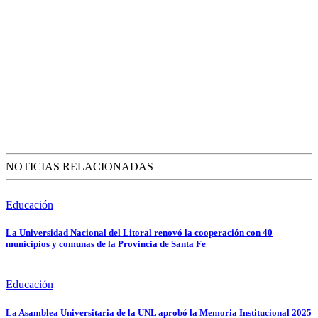
NOTICIAS RELACIONADAS
Educación
La Universidad Nacional del Litoral renovó la cooperación con 40
municipios y comunas de la Provincia de Santa Fe
Educación
La Asamblea Universitaria de la UNL aprobó la Memoria Institucional 2025