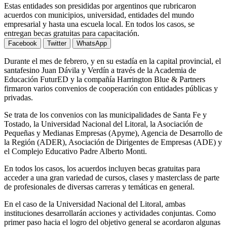
Estas entidades son presididas por argentinos que rubricaron
acuerdos con municipios, universidad, entidades del mundo
empresarial y hasta una escuela local. En todos los casos, se
entregan becas gratuitas para capacitación.
Facebook
Twitter
WhatsApp
Durante el mes de febrero, y en su estadía en la capital provincial, el
santafesino Juan Dávila y Verdín a través de la Academia de
Educación FuturED y la compañía Harrington Blue & Partners
firmaron varios convenios de cooperación con entidades públicas y
privadas.
Se trata de los convenios con las municipalidades de Santa Fe y
Tostado, la Universidad Nacional del Litoral, la Asociación de
Pequeñas y Medianas Empresas (Apyme), Agencia de Desarrollo de
la Región (ADER), Asociación de Dirigentes de Empresas (ADE) y
el Complejo Educativo Padre Alberto Monti.
En todos los casos, los acuerdos incluyen becas gratuitas para
acceder a una gran variedad de cursos, clases y masterclass de parte
de profesionales de diversas carreras y temáticas en general.
En el caso de la Universidad Nacional del Litoral, ambas
instituciones desarrollarán acciones y actividades conjuntas. Como
primer paso hacia el logro del objetivo general se acordaron algunas