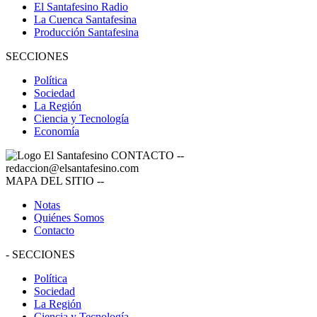
El Santafesino Radio
La Cuenca Santafesina
Producción Santafesina
SECCIONES
Política
Sociedad
La Región
Ciencia y Tecnología
Economía
CONTACTO
--
redaccion@elsantafesino.com
MAPA DEL SITIO
--
Notas
Quiénes Somos
Contacto
-
SECCIONES
Política
Sociedad
La Región
Ciencia y Tecnología