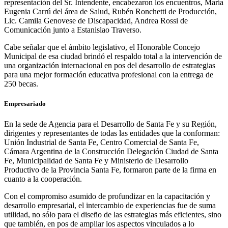
representación del Sr. Intendente, encabezaron los encuentros, María
Eugenia Carrú del área de Salud, Rubén Ronchetti de Producción,
Lic. Camila Genovese de Discapacidad, Andrea Rossi de
Comunicación junto a Estanislao Traverso.
Cabe señalar que el ámbito legislativo, el Honorable Concejo
Municipal de esa ciudad brindó el respaldo total a la intervención de
una organización internacional en pos del desarrollo de estrategias
para una mejor formación educativa profesional con la entrega de
250 becas.
Empresariado
En la sede de Agencia para el Desarrollo de Santa Fe y su Región,
dirigentes y representantes de todas las entidades que la conforman:
Unión Industrial de Santa Fe, Centro Comercial de Santa Fe,
Cámara Argentina de la Construcción Delegación Ciudad de Santa
Fe, Municipalidad de Santa Fe y Ministerio de Desarrollo
Productivo de la Provincia Santa Fe, formaron parte de la firma en
cuanto a la cooperación.
Con el compromiso asumido de profundizar en la capacitación y
desarrollo empresarial, el intercambio de experiencias fue de suma
utilidad, no sólo para el diseño de las estrategias más eficientes, sino
que también, en pos de ampliar los aspectos vinculados a lo