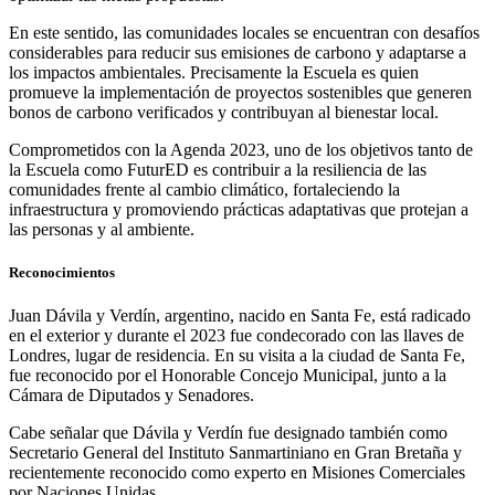
En este sentido, las comunidades locales se encuentran con desafíos
considerables para reducir sus emisiones de carbono y adaptarse a
los impactos ambientales. Precisamente la Escuela es quien
promueve la implementación de proyectos sostenibles que generen
bonos de carbono verificados y contribuyan al bienestar local.
Comprometidos con la Agenda 2023, uno de los objetivos tanto de
la Escuela como FuturED es contribuir a la resiliencia de las
comunidades frente al cambio climático, fortaleciendo la
infraestructura y promoviendo prácticas adaptativas que protejan a
las personas y al ambiente.
Reconocimientos
Juan Dávila y Verdín, argentino, nacido en Santa Fe, está radicado
en el exterior y durante el 2023 fue condecorado con las llaves de
Londres, lugar de residencia. En su visita a la ciudad de Santa Fe,
fue reconocido por el Honorable Concejo Municipal, junto a la
Cámara de Diputados y Senadores.
Cabe señalar que Dávila y Verdín fue designado también como
Secretario General del Instituto Sanmartiniano en Gran Bretaña y
recientemente reconocido como experto en Misiones Comerciales
por Naciones Unidas.