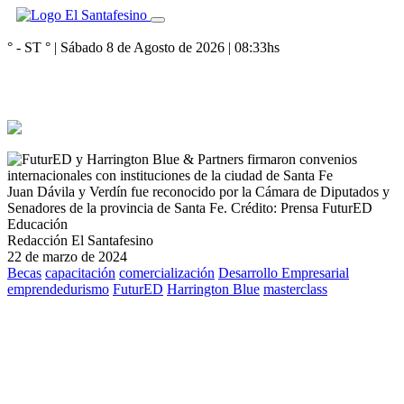
° - ST
° |
Sábado 8 de Agosto de 2026
|
08:33
hs
Juan Dávila y Verdín fue reconocido por la Cámara de Diputados y
Senadores de la provincia de Santa Fe.
Crédito: Prensa FuturED
Educación
Redacción El Santafesino
22 de marzo de 2024
Becas
capacitación
comercialización
Desarrollo Empresarial
emprendedurismo
FuturED
Harrington Blue
masterclass