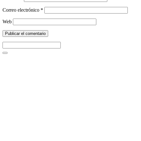
Correo electrónico
*
Web