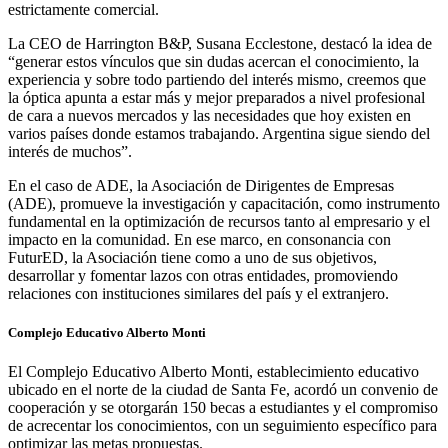
estrictamente comercial.
La CEO de Harrington B&P, Susana Ecclestone, destacó la idea de
“generar estos vínculos que sin dudas acercan el conocimiento, la
experiencia y sobre todo partiendo del interés mismo, creemos que
la óptica apunta a estar más y mejor preparados a nivel profesional
de cara a nuevos mercados y las necesidades que hoy existen en
varios países donde estamos trabajando. Argentina sigue siendo del
interés de muchos”.
En el caso de ADE, la Asociación de Dirigentes de Empresas
(ADE), promueve la investigación y capacitación, como instrumento
fundamental en la optimización de recursos tanto al empresario y el
impacto en la comunidad. En ese marco, en consonancia con
FuturED, la Asociación tiene como a uno de sus objetivos,
desarrollar y fomentar lazos con otras entidades, promoviendo
relaciones con instituciones similares del país y el extranjero.
Complejo Educativo Alberto Monti
El Complejo Educativo Alberto Monti, establecimiento educativo
ubicado en el norte de la ciudad de Santa Fe, acordó un convenio de
cooperación y se otorgarán 150 becas a estudiantes y el compromiso
de acrecentar los conocimientos, con un seguimiento específico para
optimizar las metas propuestas.