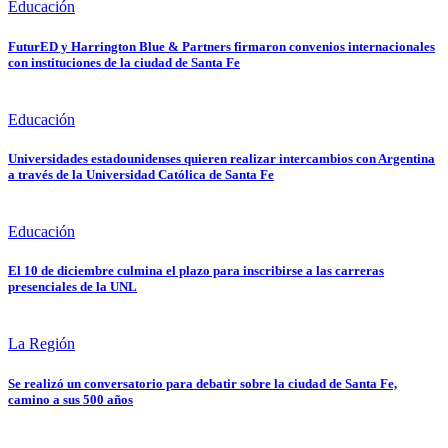
Educación
FuturED y Harrington Blue & Partners firmaron convenios internacionales
con instituciones de la ciudad de Santa Fe
Educación
Universidades estadounidenses quieren realizar intercambios con Argentina
a través de la Universidad Católica de Santa Fe
Educación
El 10 de diciembre culmina el plazo para inscribirse a las carreras
presenciales de la UNL
La Región
Se realizó un conversatorio para debatir sobre la ciudad de Santa Fe,
camino a sus 500 años