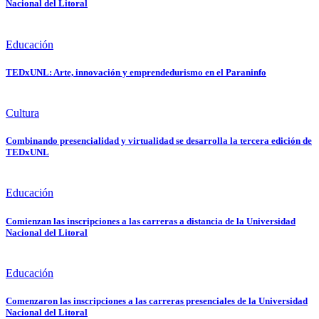
Nacional del Litoral
Educación
TEDxUNL: Arte, innovación y emprendedurismo en el Paraninfo
Cultura
Combinando presencialidad y virtualidad se desarrolla la tercera edición de
TEDxUNL
Educación
Comienzan las inscripciones a las carreras a distancia de la Universidad
Nacional del Litoral
Educación
Comenzaron las inscripciones a las carreras presenciales de la Universidad
Nacional del Litoral