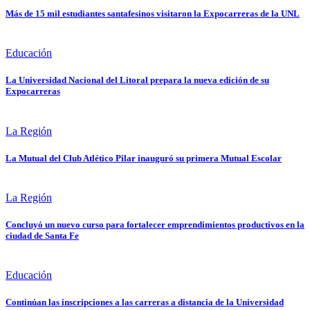
Más de 15 mil estudiantes santafesinos visitaron la Expocarreras de la UNL
Educación
La Universidad Nacional del Litoral prepara la nueva edición de su
Expocarreras
La Región
La Mutual del Club Atlético Pilar inauguró su primera Mutual Escolar
La Región
Concluyó un nuevo curso para fortalecer emprendimientos productivos en la
ciudad de Santa Fe
Educación
Continúan las inscripciones a las carreras a distancia de la Universidad