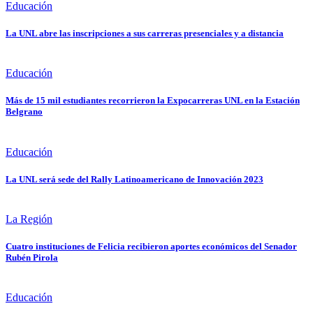
Educación
La UNL abre las inscripciones a sus carreras presenciales y a distancia
Educación
Más de 15 mil estudiantes recorrieron la Expocarreras UNL en la Estación
Belgrano
Educación
La UNL será sede del Rally Latinoamericano de Innovación 2023
La Región
Cuatro instituciones de Felicia recibieron aportes económicos del Senador
Rubén Pirola
Educación