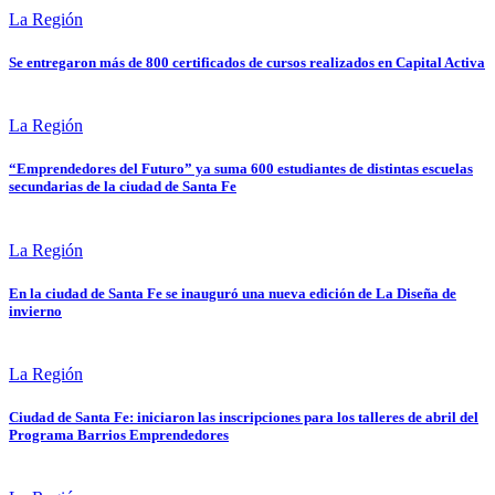
La Región
Se entregaron más de 800 certificados de cursos realizados en Capital Activa
La Región
“Emprendedores del Futuro” ya suma 600 estudiantes de distintas escuelas
secundarias de la ciudad de Santa Fe
La Región
En la ciudad de Santa Fe se inauguró una nueva edición de La Diseña de
invierno
La Región
Ciudad de Santa Fe: iniciaron las inscripciones para los talleres de abril del
Programa Barrios Emprendedores