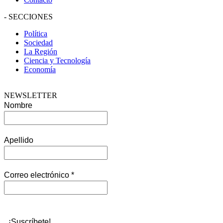
-
SECCIONES
Política
Sociedad
La Región
Ciencia y Tecnología
Economía
NEWSLETTER
Nombre
Apellido
Correo electrónico
*