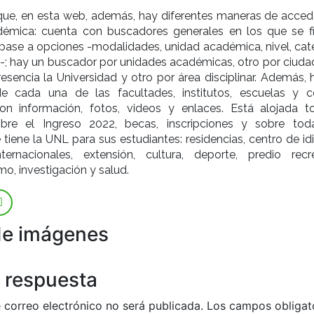
que, en esta web, además, hay diferentes maneras de accede
émica: cuenta con buscadores generales en los que se fil
base a opciones -modalidades, unidad académica, nivel, cate
-; hay un buscador por unidades académicas, otro por ciuda
resencia la Universidad y otro por área disciplinar. Además,
de cada una de las facultades, institutos, escuelas y c
 con información, fotos, videos y enlaces. Está alojada t
obre el Ingreso 2022, becas, inscripciones y sobre tod
tiene la UNL para sus estudiantes: residencias, centro de id
nternacionales, extensión, cultura, deporte, predio recre
, investigación y salud.
de imágenes
 respuesta
 correo electrónico no será publicada.
Los campos obligat