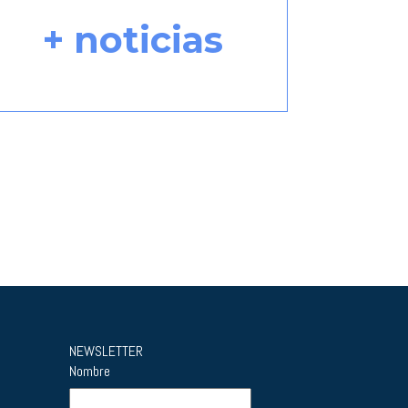
+ noticias
NEWSLETTER
Nombre