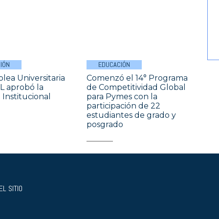
IÓN
EDUCACIÓN
lea Universitaria
Comenzó el 14° Programa
L aprobó la
de Competitividad Global
Institucional
para Pymes con la
participación de 22
estudiantes de grado y
posgrado
L SITIO