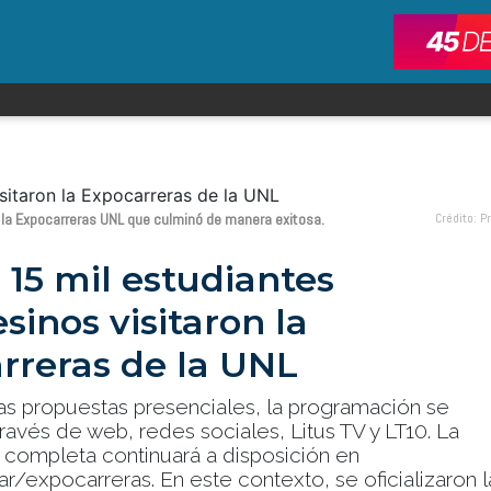
de la Expocarreras UNL que culminó de manera exitosa.
Crédito: 
 15 mil estudiantes
sinos visitaron la
rreras de la UNL
s propuestas presenciales, la programación se
través de web, redes sociales, Litus TV y LT10. La
 completa continuará a disposición en
r/expocarreras. En este contexto, se oficializaron l