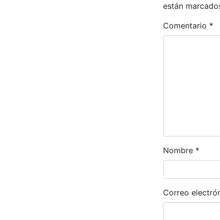
están marcado
Comentario
*
Nombre
*
Correo electró