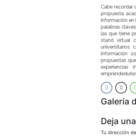
Cabe recordar 
propuesta acad
información en 
palabras claves
las que tiene p
stand virtual 
universitarios
información s
propuestas que 
experiencias i
emprendedurismo
Galería 
Anterior
Deja una
Tu dirección de