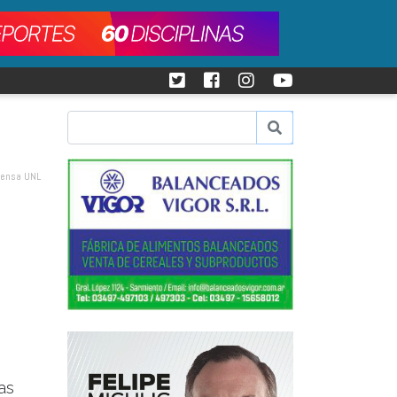
Prensa UNL
as