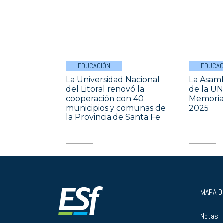
EDUCACIÓN
EDUCAC
La Universidad Nacional
La Asamb
del Litoral renovó la
de la UN
cooperación con 40
Memoria 
municipios y comunas de
2025
la Provincia de Santa Fe
MAPA DE
--
Notas