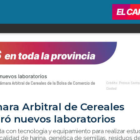
Cámara Arbitral de Cereales de la Bolsa de Comercio de
Crédito: Prensa Santa
Ciudad
ara Arbitral de Cereales
ró nuevos laboratorios
ta con tecnología y equipamiento para realizar estu
calidad de harina, genética de semillas, residuos d