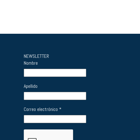
NEWSLETTER
Nombre
Apellido
Correo electrónico
*