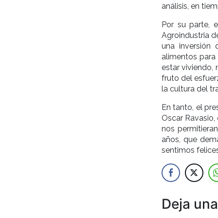
análisis, en tie
Por su parte, 
Agroindustria de
una inversión
alimentos para
estar viviendo, 
fruto del esfue
la cultura del tr
En tanto, el pr
Oscar Ravasio, 
nos permitieran
años, que dema
sentimos felice
Deja una