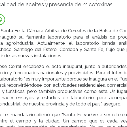
calidad de aceites y presencia de micotoxinas.
 Santa Fe, la Cámara Arbitral de Cereales de la Bolsa de Co
auguró su flamante laboratorio para el análisis de pro
a agroindustria. Actualmente, el laboratorio brinda anál
haco, Santiago del Estero, Córdoba y Santa Fe, flujo que 
ir de las nuevas instalaciones.
osé Corral encabezó el acto inaugural, junto a autoridades
io y funcionarios nacionales y provinciales. Para el Intende
l laboratorio “es muy importante porque se inaugura en el Pu
stá reconvirtiéndose, con actividades residenciales, comercia
 y turísticas, pero también productivas como esta. Un lugar
hacer ensayos y estudios de laboratorio para acompa
ndustrial, de nuestra provincia y de todo el país”, aseguró.
o, el mandatario afirmó que “Santa Fe vuelve a ser referen
entre el campo y la ciudad. Un campo que es cada v