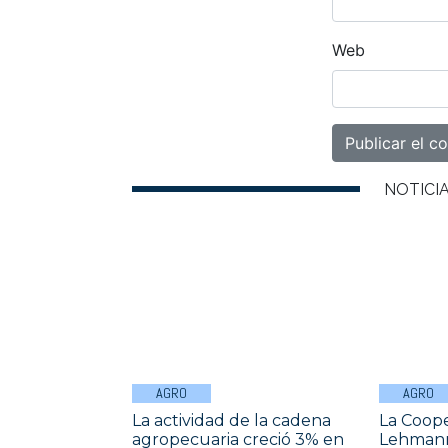
Web
NOTICI
AGRO
AGRO
La actividad de la cadena
La Coope
agropecuaria creció 3% en
Lehmann