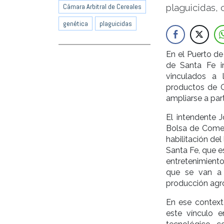
plaguicidas, 
Cámara Arbitral de Cereales
genética
plaguicidas
En el Puerto de
de Santa Fe in
vinculados a l
productos de C
ampliarse a part
El intendente J
Bolsa de Comerc
habilitación de
Santa Fe, que e
entretenimiento
que se van a 
producción agroi
En ese context
este vínculo 