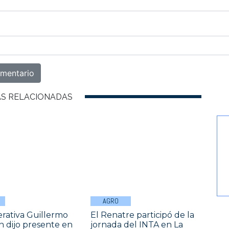
AS RELACIONADAS
AGRO
rativa Guillermo
El Renatre participó de la
 dijo presente en
jornada del INTA en La