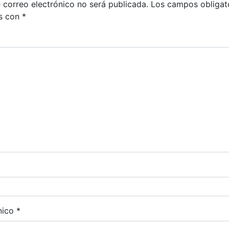
 correo electrónico no será publicada.
Los campos obligat
s con
*
nico
*