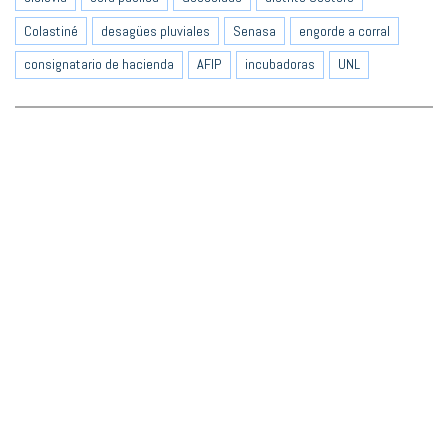
Colastiné
desagües pluviales
Senasa
engorde a corral
consignatario de hacienda
AFIP
incubadoras
UNL