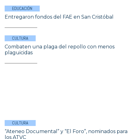
EDUCACIÓN
Entregaron fondos del FAE en San Cristóbal
CULTURA
Combaten una plaga del repollo con menos
plaguicidas
CULTURA
“Ateneo Documental” y “El Foro”, nominados para
los ATVC