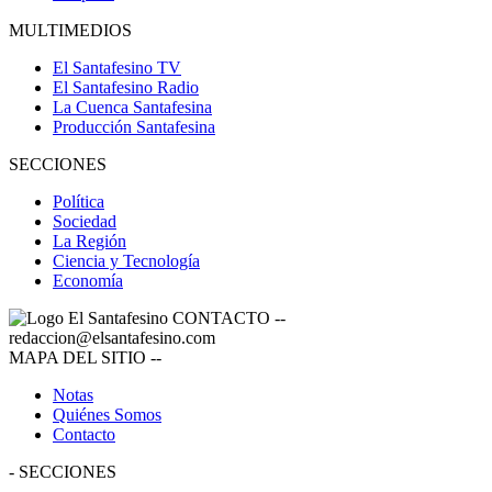
MULTIMEDIOS
El Santafesino TV
El Santafesino Radio
La Cuenca Santafesina
Producción Santafesina
SECCIONES
Política
Sociedad
La Región
Ciencia y Tecnología
Economía
CONTACTO
--
redaccion@elsantafesino.com
MAPA DEL SITIO
--
Notas
Quiénes Somos
Contacto
-
SECCIONES