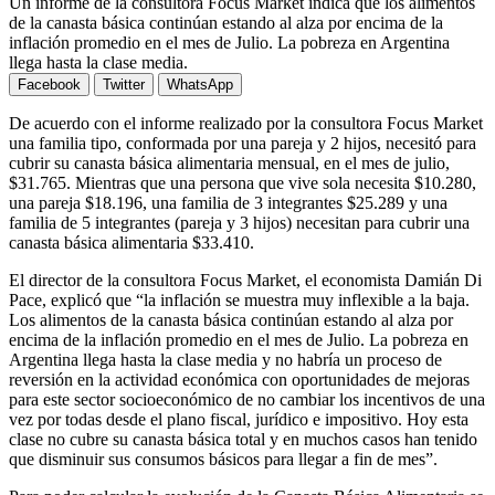
Un informe de la consultora Focus Market indica que los alimentos
de la canasta básica continúan estando al alza por encima de la
inflación promedio en el mes de Julio. La pobreza en Argentina
llega hasta la clase media.
Facebook
Twitter
WhatsApp
De acuerdo con el informe realizado por la consultora Focus Market
una familia tipo, conformada por una pareja y 2 hijos, necesitó para
cubrir su canasta básica alimentaria mensual, en el mes de julio,
$31.765. Mientras que una persona que vive sola necesita $10.280,
una pareja $18.196, una familia de 3 integrantes $25.289 y una
familia de 5 integrantes (pareja y 3 hijos) necesitan para cubrir una
canasta básica alimentaria $33.410.
El director de la consultora Focus Market, el economista Damián Di
Pace, explicó que “la inflación se muestra muy inflexible a la baja.
Los alimentos de la canasta básica continúan estando al alza por
encima de la inflación promedio en el mes de Julio. La pobreza en
Argentina llega hasta la clase media y no habría un proceso de
reversión en la actividad económica con oportunidades de mejoras
para este sector socioeconómico de no cambiar los incentivos de una
vez por todas desde el plano fiscal, jurídico e impositivo. Hoy esta
clase no cubre su canasta básica total y en muchos casos han tenido
que disminuir sus consumos básicos para llegar a fin de mes”.