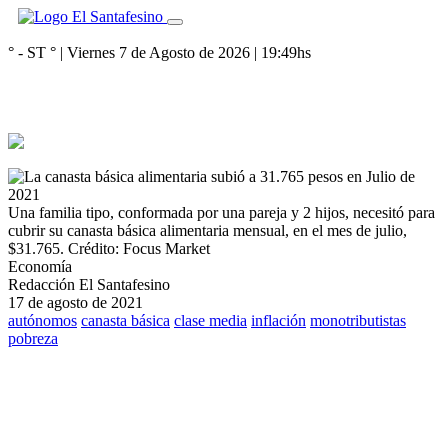
° - ST
° |
Viernes 7 de Agosto de 2026
|
19:49
hs
Una familia tipo, conformada por una pareja y 2 hijos, necesitó para
cubrir su canasta básica alimentaria mensual, en el mes de julio,
$31.765.
Crédito: Focus Market
Economía
Redacción El Santafesino
17 de agosto de 2021
autónomos
canasta básica
clase media
inflación
monotributistas
pobreza