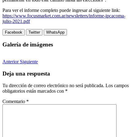
Para ver el informe completo puede ingresar al siguiente link:
https://www.focusmarket.com.ar/newsletters/informe-ipcacoma-
julio-2021.pdf
Facebook
Twitter
WhatsApp
Galería de imágenes
Anterior
Siguiente
Deja una respuesta
Tu dirección de correo electrónico no será publicada.
Los campos
obligatorios están marcados con
*
Comentario
*