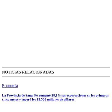
NOTICIAS RELACIONADAS
Economía
La Provincia de Santa Fe aumentó 28,1% sus exportaciones en los primeros
cinco meses y superó los 13.500 millones de dólares