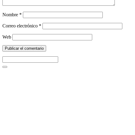
Nombre
*
Correo electrónico
*
Web