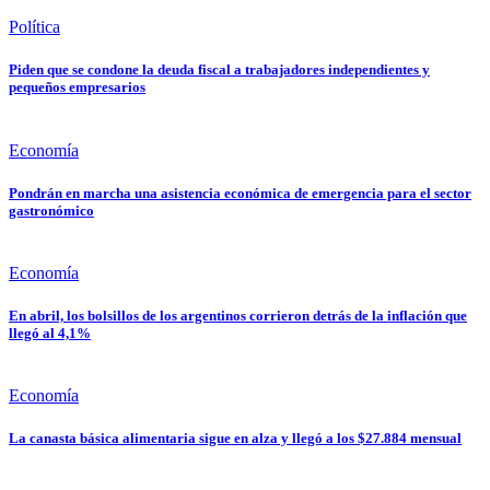
Política
Piden que se condone la deuda fiscal a trabajadores independientes y
pequeños empresarios
Economía
Pondrán en marcha una asistencia económica de emergencia para el sector
gastronómico
Economía
En abril, los bolsillos de los argentinos corrieron detrás de la inflación que
llegó al 4,1%
Economía
La canasta básica alimentaria sigue en alza y llegó a los $27.884 mensual