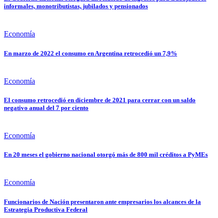
informales, monotributistas, jubilados y pensionados
Economía
En marzo de 2022 el consumo en Argentina retrocedió un 7,9%
Economía
El consumo retrocedió en diciembre de 2021 para cerrar con un saldo
negativo anual del 7 por ciento
Economía
En 20 meses el gobierno nacional otorgó más de 800 mil créditos a PyMEs
Economía
Funcionarios de Nación presentaron ante empresarios los alcances de la
Estrategia Productiva Federal