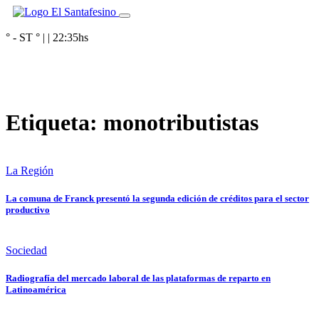
° - ST
° |
|
22:35
hs
Etiqueta:
monotributistas
La Región
La comuna de Franck presentó la segunda edición de créditos para el sector
productivo
Sociedad
Radiografía del mercado laboral de las plataformas de reparto en
Latinoamérica