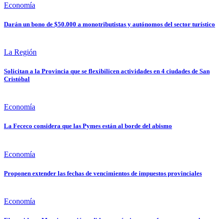
Economía
Darán un bono de $50.000 a monotributistas y autónomos del sector turístico
La Región
Solicitan a la Provincia que se flexibilicen actividades en 4 ciudades de San
Cristóbal
Economía
La Fececo considera que las Pymes están al borde del abismo
Economía
Proponen extender las fechas de vencimientos de impuestos provinciales
Economía