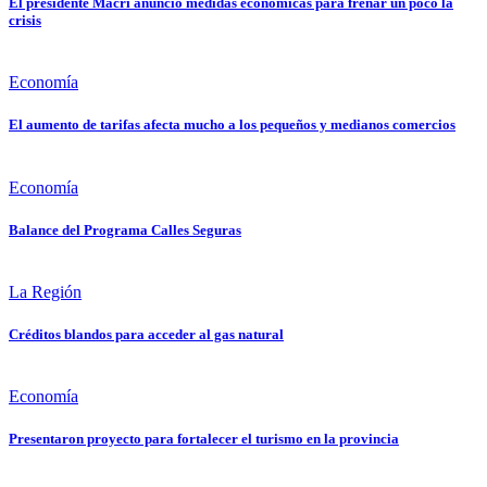
El presidente Macri anunció medidas económicas para frenar un poco la
crisis
Economía
El aumento de tarifas afecta mucho a los pequeños y medianos comercios
Economía
Balance del Programa Calles Seguras
La Región
Créditos blandos para acceder al gas natural
Economía
Presentaron proyecto para fortalecer el turismo en la provincia