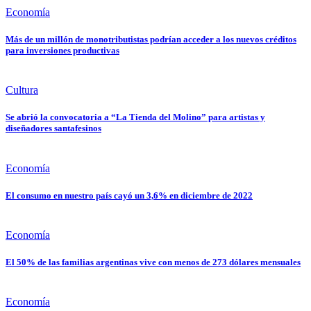
Economía
Más de un millón de monotributistas podrían acceder a los nuevos créditos
para inversiones productivas
Cultura
Se abrió la convocatoria a “La Tienda del Molino” para artistas y
diseñadores santafesinos
Economía
El consumo en nuestro país cayó un 3,6% en diciembre de 2022
Economía
El 50% de las familias argentinas vive con menos de 273 dólares mensuales
Economía