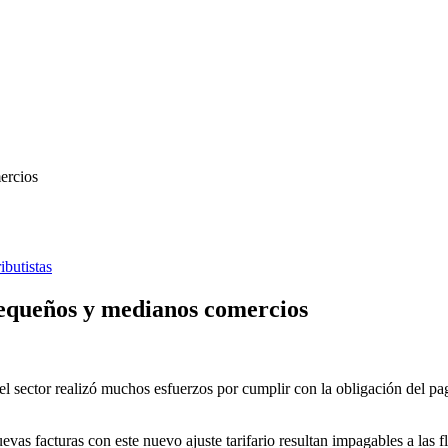
ibutistas
pequeños y medianos comercios
 sector realizó muchos esfuerzos por cumplir con la obligación del pago
vas facturas con este nuevo ajuste tarifario resultan impagables a las f