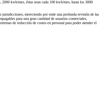
00, 2000 kwh/mes, éstas sean cada 100 kwh/mes, hasta los 3000
s jurisdicciones, mereciendo por ende una profunda revisión de las
n impagables para una gran cantidad de usuarios comerciales,
xtremas de reducción de costos en personal para poder atender el