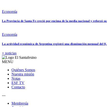
Economía
La Provincia de Santa Fe creció por encima de la media nacional y reforzó su
Economía
La actividad económica de Argentina registró una disminución mensual del 0
+ noticias
MENU
Quiénes Somos
Nuestra misión
Notas
ESF TV
Contacto
---
Membresía