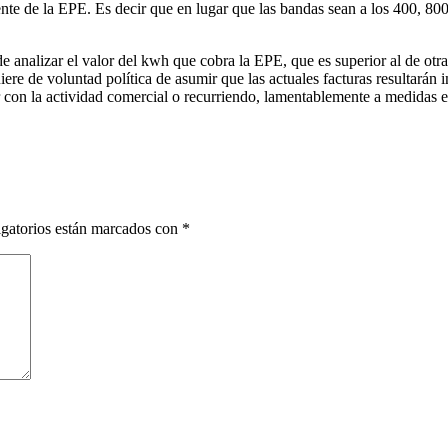
nte de la EPE. Es decir que en lugar que las bandas sean a los 400, 8
analizar el valor del kwh que cobra la EPE, que es superior al de otra
uiere de voluntad política de asumir que las actuales facturas resultará
r con la actividad comercial o recurriendo, lamentablemente a medidas e
gatorios están marcados con
*