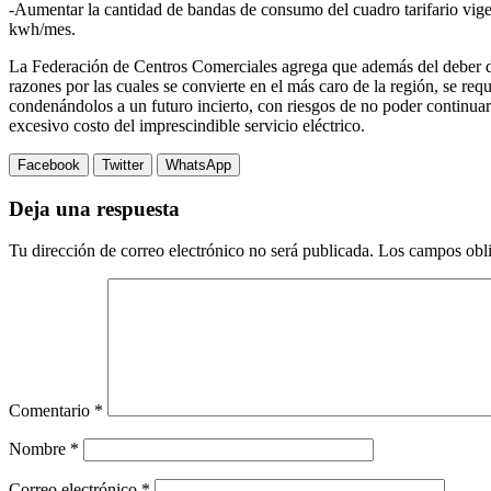
-Aumentar la cantidad de bandas de consumo del cuadro tarifario vige
kwh/mes.
La Federación de Centros Comerciales agrega que además del deber de 
razones por las cuales se convierte en el más caro de la región, se req
condenándolos a un futuro incierto, con riesgos de no poder continua
excesivo costo del imprescindible servicio eléctrico.
Facebook
Twitter
WhatsApp
Deja una respuesta
Tu dirección de correo electrónico no será publicada.
Los campos obli
Comentario
*
Nombre
*
Correo electrónico
*