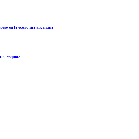
 peso en la economía argentina
,1% en junio