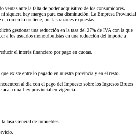
do ventas ante la falta de poder adquisitivo de los consumidores.
ue ni siquiera hay margen para esa disminución. La Empresa Provincial
e el comercio no tiene, por las razones expuestas.
olicitó gestionar una reducción en la tasa del 27% de IVA con la que
cer a los usuarios monotributistas en una reducción del importe a
educir el interés financiero por pago en cuotas.
que existe entre lo pagado en nuestra provincia y en el resto.
encuentren al día con el pago del Impuesto sobre los Ingresos Brutos
e acata una Ley provincial en vigencia.
 la tasa General de Inmuebles.
rvicio.