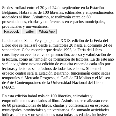
Se desarrollará entre el 20 y el 24 de septiembre en la Estación
Belgrano. Habrá más de 100 librerías, editoriales y emprendimientos
asociados al libro. Asimismo, se realizarán cerca de 60
presentaciones, charlas y conferencias en espacios municipales,
provinciales y universitarios.
Facebook
Twitter
WhatsApp
La ciudad de Santa Fe ya palpita la XXIX edición de la Feria del
Libro que se realizará desde el miércoles 20 hasta el domingo 24 de
septiembre. Cabe recordar que desde 1993, la Feria del Libro
constituye un evento clave de promoción, acceso y valorización de
la lectura, como así también de formación de lectores. La de este año
será la vigésimo novena edición de esta cita esperada cada año por
lectoras y lectores santafesinos de todas las edades. Si bien el
espacio central será la Estación Belgrano, funcionarán como sedes
temporales el Mercado Progreso, el Café de El Molino y el Museo
de Arte Contemporáneo de la Universidad Nacional del Litoral
(MAC).
En esta edición habrá más de 100 librerías, editoriales y
emprendimientos asociados al libro. Asimismo, se realizarán cerca
de 60 presentaciones de libros, charlas y conferencias en espacios
municipales, provinciales y universitarios. Se sumarán actividades
lúdicas, talleres y presentaciones para todas las edades, inclusive