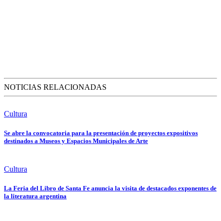
NOTICIAS RELACIONADAS
Cultura
Se abre la convocatoria para la presentación de proyectos expositivos
destinados a Museos y Espacios Municipales de Arte
Cultura
La Feria del Libro de Santa Fe anuncia la visita de destacados exponentes de
la literatura argentina