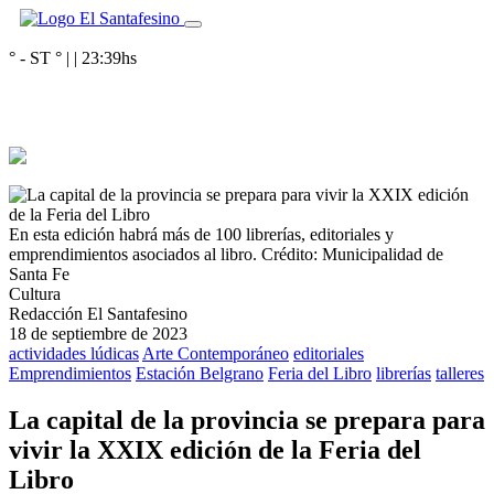
° - ST
° |
|
23:39
hs
En esta edición habrá más de 100 librerías, editoriales y
emprendimientos asociados al libro.
Crédito: Municipalidad de
Santa Fe
Cultura
Redacción El Santafesino
18 de septiembre de 2023
actividades lúdicas
Arte Contemporáneo
editoriales
Emprendimientos
Estación Belgrano
Feria del Libro
librerías
talleres
La capital de la provincia se prepara para
vivir la XXIX edición de la Feria del
Libro