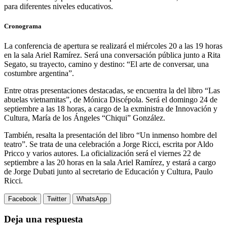
para diferentes niveles educativos.
Cronograma
La conferencia de apertura se realizará el miércoles 20 a las 19 horas
en la sala Ariel Ramírez. Será una conversación pública junto a Rita
Segato, su trayecto, camino y destino: “El arte de conversar, una
costumbre argentina”.
Entre otras presentaciones destacadas, se encuentra la del libro “Las
abuelas vietnamitas”, de Mónica Discépola. Será el domingo 24 de
septiembre a las 18 horas, a cargo de la exministra de Innovación y
Cultura, María de los Ángeles “Chiqui” González.
También, resalta la presentación del libro “Un inmenso hombre del
teatro”. Se trata de una celebración a Jorge Ricci, escrita por Aldo
Pricco y varios autores. La oficialización será el viernes 22 de
septiembre a las 20 horas en la sala Ariel Ramírez, y estará a cargo
de Jorge Dubati junto al secretario de Educación y Cultura, Paulo
Ricci.
Facebook
Twitter
WhatsApp
Deja una respuesta