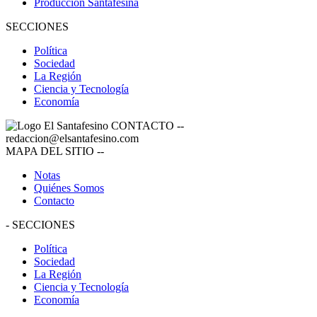
Producción Santafesina
SECCIONES
Política
Sociedad
La Región
Ciencia y Tecnología
Economía
CONTACTO
--
redaccion@elsantafesino.com
MAPA DEL SITIO
--
Notas
Quiénes Somos
Contacto
-
SECCIONES
Política
Sociedad
La Región
Ciencia y Tecnología
Economía