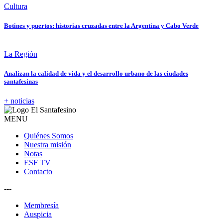
Cultura
Botines y puertos: historias cruzadas entre la Argentina y Cabo Verde
La Región
Analizan la calidad de vida y el desarrollo urbano de las ciudades
santafesinas
+ noticias
MENU
Quiénes Somos
Nuestra misión
Notas
ESF TV
Contacto
---
Membresía
Auspicia