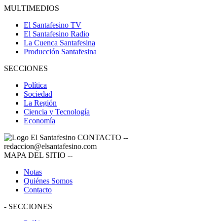
MULTIMEDIOS
El Santafesino TV
El Santafesino Radio
La Cuenca Santafesina
Producción Santafesina
SECCIONES
Política
Sociedad
La Región
Ciencia y Tecnología
Economía
CONTACTO
--
redaccion@elsantafesino.com
MAPA DEL SITIO
--
Notas
Quiénes Somos
Contacto
-
SECCIONES