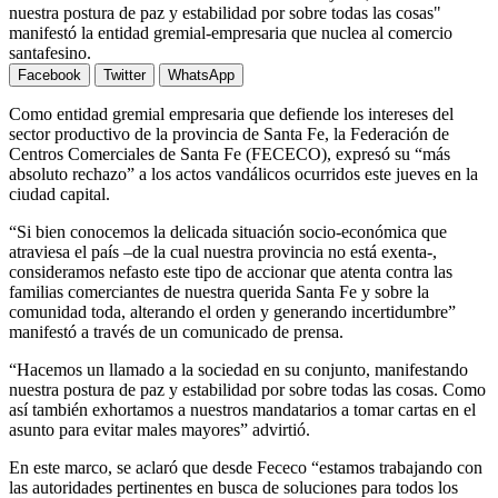
nuestra postura de paz y estabilidad por sobre todas las cosas"
manifestó la entidad gremial-empresaria que nuclea al comercio
santafesino.
Facebook
Twitter
WhatsApp
Como entidad gremial empresaria que defiende los intereses del
sector productivo de la provincia de Santa Fe, la Federación de
Centros Comerciales de Santa Fe (FECECO), expresó su “más
absoluto rechazo” a los actos vandálicos ocurridos este jueves en la
ciudad capital.
“Si bien conocemos la delicada situación socio-económica que
atraviesa el país –de la cual nuestra provincia no está exenta-,
consideramos nefasto este tipo de accionar que atenta contra las
familias comerciantes de nuestra querida Santa Fe y sobre la
comunidad toda, alterando el orden y generando incertidumbre”
manifestó a través de un comunicado de prensa.
“Hacemos un llamado a la sociedad en su conjunto, manifestando
nuestra postura de paz y estabilidad por sobre todas las cosas. Como
así también exhortamos a nuestros mandatarios a tomar cartas en el
asunto para evitar males mayores” advirtió.
En este marco, se aclaró que desde Fececo “estamos trabajando con
las autoridades pertinentes en busca de soluciones para todos los