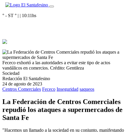
° - ST
° |
|
10:11
hs
Fececo exhortó a las autoridades a evitar este tipo de actos
vandálicos en comercios.
Crédito: Gentileza
Sociedad
Redacción El Santafesino
24 de agosto de 2023
Centros Comerciales
Fececo
Inseguridad
saqueos
La Federación de Centros Comerciales
repudió los ataques a supermercados de
Santa Fe
"Hacemos un llamado a la sociedad en su conjunto, manifestando