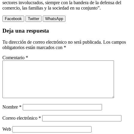
sectores involucrados, siempre con la bandera de la defensa del
comercio, las familias y la sociedad en su conjunto”.
Facebook
Twitter
WhatsApp
Deja una respuesta
Tu dirección de correo electrónico no será publicada.
Los campos
obligatorios están marcados con
*
Comentario
*
Nombre
*
Correo electrónico
*
Web