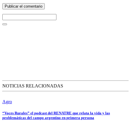
NOTICIAS RELACIONADAS
Agro
“Voces Rurales” el podcast del RENATRE que relata la vida y las
problemáticas del campo argentino en primera persona