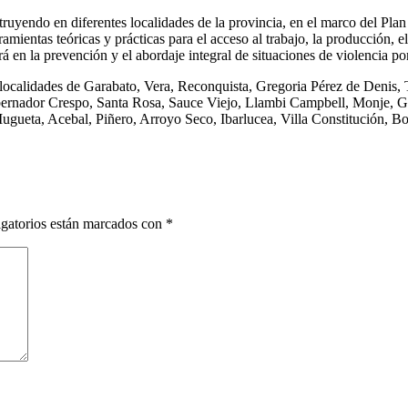
ruyendo en diferentes localidades de la provincia, en el marco del Plan
ramientas teóricas y prácticas para el acceso al trabajo, la producción
jará en la prevención y el abordaje integral de situaciones de violencia p
localidades de Garabato, Vera, Reconquista, Gregoria Pérez de Denis, To
bernador Crespo, Santa Rosa, Sauce Viejo, Llambi Campbell, Monje, G
eta, Acebal, Piñero, Arroyo Seco, Ibarlucea, Villa Constitución, Bom
gatorios están marcados con
*