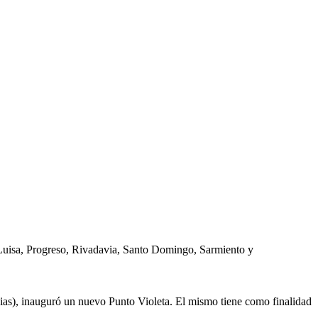
ía Luisa, Progreso, Rivadavia, Santo Domingo, Sarmiento y
nias), inauguró un nuevo Punto Violeta. El mismo tiene como finalidad