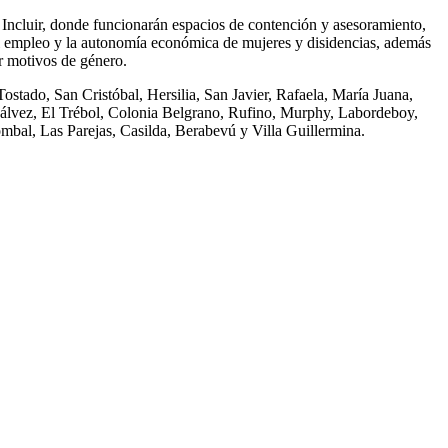
 Incluir, donde funcionarán espacios de contención y asesoramiento,
, el empleo y la autonomía económica de mujeres y disidencias, además
or motivos de género.
stado, San Cristóbal, Hersilia, San Javier, Rafaela, María Juana,
álvez, El Trébol, Colonia Belgrano, Rufino, Murphy, Labordeboy,
bal, Las Parejas, Casilda, Berabevú y Villa Guillermina.