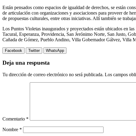
Están pensados como espacios de igualdad de derechos, se están const
de articulación con organizaciones y asociaciones para proveer de her
de propuestas culturales, entre otras iniciativas. Allí también se traba
Los Puntos Violetas inaugurados y proyectados están ubicados en las 
Tacural, Esperanza, Providencia, San Jerónimo Norte, San Justo, Go
Cañada de Gómez, Pueblo Andino, Villa Gobernador Gálvez, Villa Mugu
Facebook
Twitter
WhatsApp
Deja una respuesta
Tu dirección de correo electrónico no será publicada.
Los campos obli
Comentario
*
Nombre
*