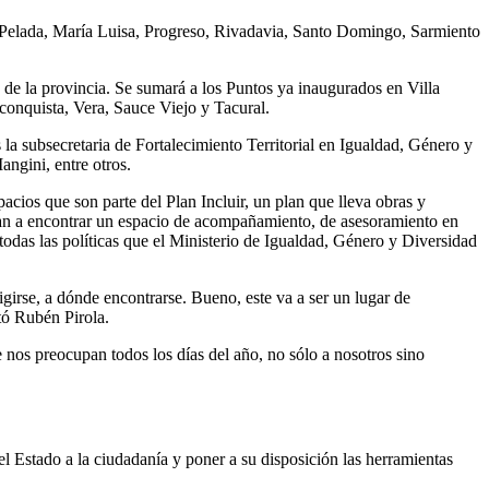
La Pelada, María Luisa, Progreso, Rivadavia, Santo Domingo, Sarmiento
 de la provincia. Se sumará a los Puntos ya inaugurados en Villa
onquista, Vera, Sauce Viejo y Tacural.
la subsecretaria de Fortalecimiento Territorial en Igualdad, Género y
ngini, entre otros.
ios que son parte del Plan Incluir, un plan que lleva obras y
 van a encontrar un espacio de acompañamiento, de asesoramiento en
todas las políticas que el Ministerio de Igualdad, Género y Diversidad
irse, a dónde encontrarse. Bueno, este va a ser un lugar de
tó Rubén Pirola.
nos preocupan todos los días del año, no sólo a nosotros sino
el Estado a la ciudadanía y poner a su disposición las herramientas