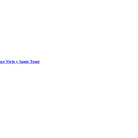
uce Viejo y Santo Tomé