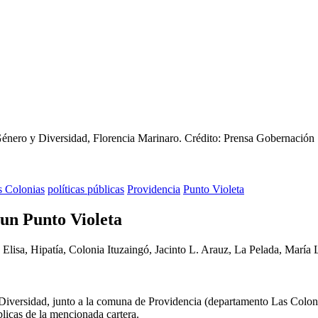
Género y Diversidad, Florencia Marinaro.
Crédito: Prensa Gobernación
s Colonias
políticas públicas
Providencia
Punto Violeta
 un Punto Violeta
ú, Elisa, Hipatía, Colonia Ituzaingó, Jacinto L. Arauz, La Pelada, Mar
y Diversidad, junto a la comuna de Providencia (departamento Las Colo
blicas de la mencionada cartera.