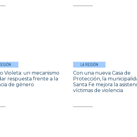
REGIÓN
LA REGIÓN
o Violeta: un mecanismo
Con una nueva Casa de
dar respuesta frente a la
Protección, la municipali
ncia de género
Santa Fe mejora la asistenc
víctimas de violencia