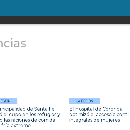
ncias
REGIÓN
LA REGIÓN
nicipalidad de Santa Fe
El Hospital de Coronda
ó el cupo en los refugios y
optimizó el acceso a contr
có las raciones de comida
integrales de mujeres
l frío extremo