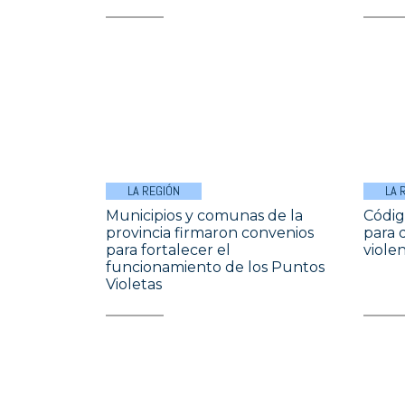
LA REGIÓN
LA 
Municipios y comunas de la
Códig
provincia firmaron convenios
para 
para fortalecer el
viole
funcionamiento de los Puntos
Violetas