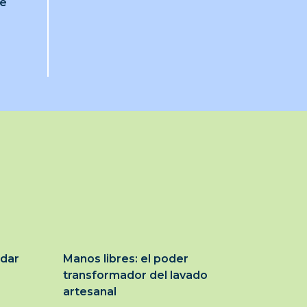
je
idar
Manos libres: el poder
transformador del lavado
artesanal