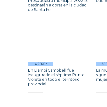
Presupuesto municipal 2023 se
cuent
destinarán a obras en la ciudad
de Santa Fe
LA REGIÓN
SOC
En Llambi Campbell fue
La mu
inaugurado el séptimo Punto
sigue
Violeta en todo el territorio
mujer
provincial