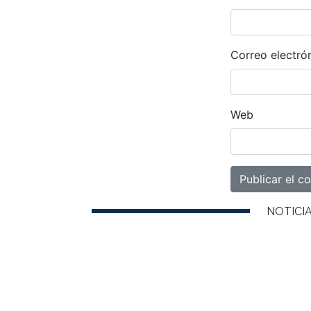
Correo electró
Web
NOTICI