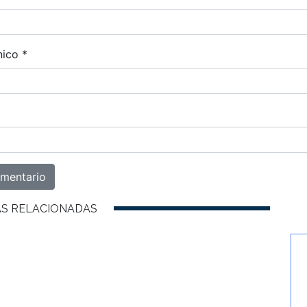
nico
*
AS RELACIONADAS