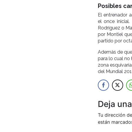
Posibles ca
El entrenador a
el once inicia
Rodríguez o Mac
por Montiel que
partido por oct
Además de quere
para lo cual no
zona esquivaría
del Mundial 201
Deja una
Tu dirección de
están marcado