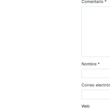
Comentario
*
Nombre
*
Correo electró
Web