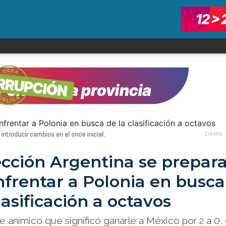
introducir cambios en el once inicial.
Crédito:
ección Argentina se prepar
nfrentar a Polonia en busca
lasificación a octavos
e anímico que significó ganarle a México por 2 a 0, 