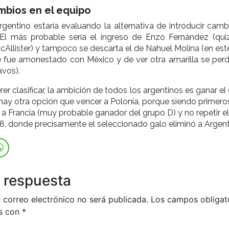
mbios en el equipo
rgentino estaría evaluando la alternativa de introducir camb
l. El más probable sería el ingreso de Enzo Fernández (qui
Allister) y tampoco se descarta el de Nahuel Molina (en est
 fue amonestado con México y de ver otra amarilla se perde
avos).
r clasificar, la ambición de todos los argentinos es ganar el
 hay otra opción que vencer a Polonia, porque siendo primero
 a Francia (muy probable ganador del grupo D) y no repetir e
8, donde precisamente el seleccionado galo eliminó a Argent
 respuesta
 correo electrónico no será publicada.
Los campos obligat
s con
*