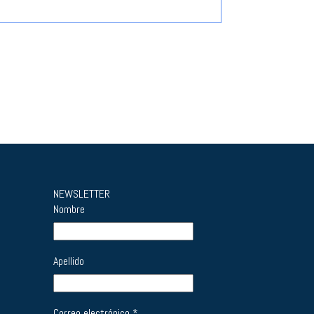
NEWSLETTER
Nombre
Apellido
Correo electrónico
*