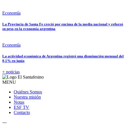
Economía
La Provincia de Santa Fe creció por encima de la media nacional y reforzó
su peso en la economía argentina
Economía
La actividad económica de Argentina registró una disminución mensual del
0,1% en junio
+ noticias
MENU
Quiénes Somos
Nuestra misión
Notas
ESF TV
Contacto
---