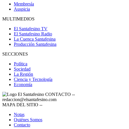
Membresía
Auspicia
MULTIMEDIOS
El Santafesino TV
El Santafesino Radio
La Cuenca Santafesina
Producción Santafesina
SECCIONES
Política
Sociedad
La Región
Ciencia y Tecnología
Economía
CONTACTO
--
redaccion@elsantafesino.com
MAPA DEL SITIO
--
Notas
Quiénes Somos
Contacto