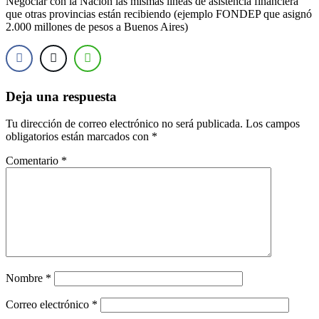
Negociar con la Nación las mismas líneas de asistencia financiera
que otras provincias están recibiendo (ejemplo FONDEP que asignó
2.000 millones de pesos a Buenos Aires)
Deja una respuesta
Tu dirección de correo electrónico no será publicada.
Los campos
obligatorios están marcados con
*
Comentario
*
Nombre
*
Correo electrónico
*