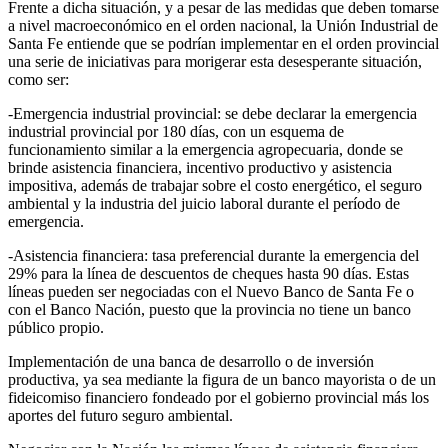
Frente a dicha situación, y a pesar de las medidas que deben tomarse
a nivel macroeconómico en el orden nacional, la Unión Industrial de
Santa Fe entiende que se podrían implementar en el orden provincial
una serie de iniciativas para morigerar esta desesperante situación,
como ser:
-Emergencia industrial provincial: se debe declarar la emergencia
industrial provincial por 180 días, con un esquema de
funcionamiento similar a la emergencia agropecuaria, donde se
brinde asistencia financiera, incentivo productivo y asistencia
impositiva, además de trabajar sobre el costo energético, el seguro
ambiental y la industria del juicio laboral durante el período de
emergencia.
-Asistencia financiera: tasa preferencial durante la emergencia del
29% para la línea de descuentos de cheques hasta 90 días. Estas
líneas pueden ser negociadas con el Nuevo Banco de Santa Fe o
con el Banco Nación, puesto que la provincia no tiene un banco
público propio.
Implementación de una banca de desarrollo o de inversión
productiva, ya sea mediante la figura de un banco mayorista o de un
fideicomiso financiero fondeado por el gobierno provincial más los
aportes del futuro seguro ambiental.