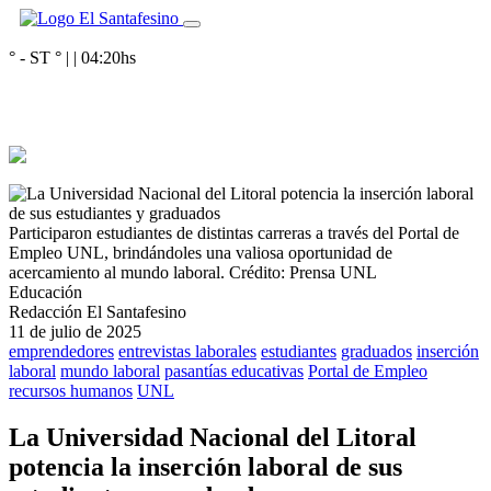
° - ST
° |
|
04:20
hs
Participaron estudiantes de distintas carreras a través del Portal de
Empleo UNL, brindándoles una valiosa oportunidad de
acercamiento al mundo laboral.
Crédito: Prensa UNL
Educación
Redacción El Santafesino
11 de julio de 2025
emprendedores
entrevistas laborales
estudiantes
graduados
inserción
laboral
mundo laboral
pasantías educativas
Portal de Empleo
recursos humanos
UNL
La Universidad Nacional del Litoral
potencia la inserción laboral de sus