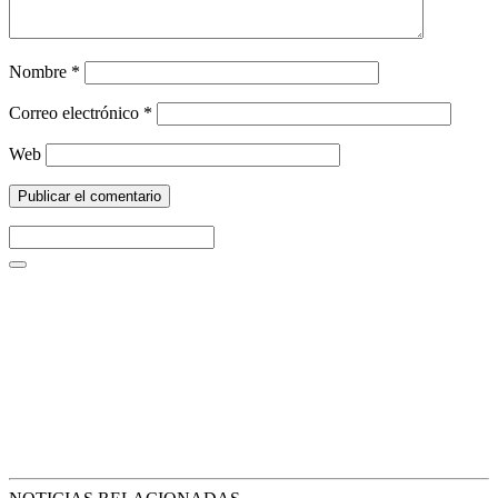
Nombre
*
Correo electrónico
*
Web