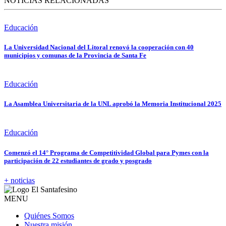
NOTICIAS RELACIONADAS
Educación
La Universidad Nacional del Litoral renovó la cooperación con 40
municipios y comunas de la Provincia de Santa Fe
Educación
La Asamblea Universitaria de la UNL aprobó la Memoria Institucional 2025
Educación
Comenzó el 14° Programa de Competitividad Global para Pymes con la
participación de 22 estudiantes de grado y posgrado
+ noticias
MENU
Quiénes Somos
Nuestra misión