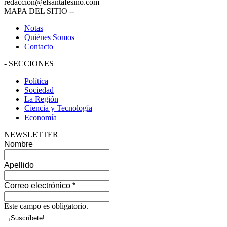
redaccion@elsantafesino.com
MAPA DEL SITIO
--
Notas
Quiénes Somos
Contacto
-
SECCIONES
Política
Sociedad
La Región
Ciencia y Tecnología
Economía
NEWSLETTER
Nombre
Apellido
Correo electrónico
*
Este campo es obligatorio.