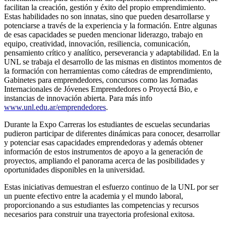
facilitan la creación, gestión y éxito del propio emprendimiento.
Estas habilidades no son innatas, sino que pueden desarrollarse y
potenciarse a través de la experiencia y la formación. Entre algunas
de esas capacidades se pueden mencionar liderazgo, trabajo en
equipo, creatividad, innovación, resiliencia, comunicación,
pensamiento crítico y analítico, perseverancia y adaptabilidad. En la
UNL se trabaja el desarrollo de las mismas en distintos momentos de
la formación con herramientas como cátedras de emprendimiento,
Gabinetes para emprendedores, concursos como las Jornadas
Internacionales de Jóvenes Emprendedores o Proyectá Bio, e
instancias de innovación abierta. Para más info
www.unl.edu.ar/emprendedores
.
Durante la Expo Carreras los estudiantes de escuelas secundarias
pudieron participar de diferentes dinámicas para conocer, desarrollar
y potenciar esas capacidades emprendedoras y además obtener
información de estos instrumentos de apoyo a la generación de
proyectos, ampliando el panorama acerca de las posibilidades y
oportunidades disponibles en la universidad.
Estas iniciativas demuestran el esfuerzo continuo de la UNL por ser
un puente efectivo entre la academia y el mundo laboral,
proporcionando a sus estudiantes las competencias y recursos
necesarios para construir una trayectoria profesional exitosa.