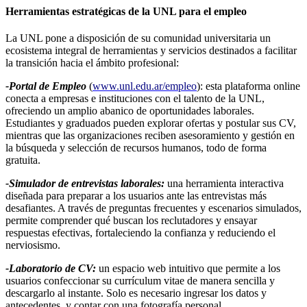
Herramientas estratégicas de la UNL para el empleo
La UNL pone a disposición de su comunidad universitaria un
ecosistema integral de herramientas y servicios destinados a facilitar
la transición hacia el ámbito profesional:
-Portal de Empleo
(
www.unl.edu.ar/empleo
): esta plataforma online
conecta a empresas e instituciones con el talento de la UNL,
ofreciendo un amplio abanico de oportunidades laborales.
Estudiantes y graduados pueden explorar ofertas y postular sus CV,
mientras que las organizaciones reciben asesoramiento y gestión en
la búsqueda y selección de recursos humanos, todo de forma
gratuita.
-Simulador de entrevistas laborales:
una herramienta interactiva
diseñada para preparar a los usuarios ante las entrevistas más
desafiantes. A través de preguntas frecuentes y escenarios simulados,
permite comprender qué buscan los reclutadores y ensayar
respuestas efectivas, fortaleciendo la confianza y reduciendo el
nerviosismo.
-Laboratorio de CV:
un espacio web intuitivo que permite a los
usuarios confeccionar su currículum vitae de manera sencilla y
descargarlo al instante. Solo es necesario ingresar los datos y
antecedentes, y contar con una fotografía personal.