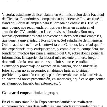
Victoria, estudiante de licenciatura en Administración de la Facultad
de Ciencias Económicas, compartió su experiencia: “me acerqué al
stand del Portal de empleo para la jornada de entrevistas. Estuvo
muy bueno, nos recomendaron tips para tener en cuenta en el
armado del CV, también en las entrevistas laborales. Son muy
buenas oportunidades para aprovechar el nexo con estas empresas,
que tiene la universidad”. Por su parte, Sol estudiante de Ingeniería
Química, destacó: “tuve la entrevista con Cartocor, la verdad que fue
una experiencia muy enriquecedora, y como dice mi compañera, me
brindaron muchos tips para el armado del CV, sobre dónde poner la
información, la experiencia laboral más reciente primero, luego ir
desarrollando las más anteriores, incluir si uno es estudiante
avanzado y porcentaje de avance en la carrera, dónde ubicar las
fotos, si bien no es necesario, en algunos lugares lo siguen
prefiriendo y también consejos para desenvolverse en la entrevista,
en hacer una breve presentación, en saber elegir qué es lo que contar
para tampoco hacerlo tan extenso, etc”.
Generar el emprendimiento propio
En el mismo stand de la Expo carreras también se realizaron
entrenamientos para desarrollar las capacidades emprendedoras que