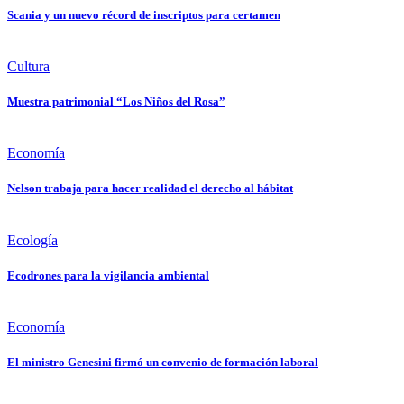
Scania y un nuevo récord de inscriptos para certamen
Cultura
Muestra patrimonial “Los Niños del Rosa”
Economía
Nelson trabaja para hacer realidad el derecho al hábitat
Ecología
Ecodrones para la vigilancia ambiental
Economía
El ministro Genesini firmó un convenio de formación laboral