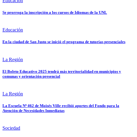
Educación
Se prorroga la inscripción a los cursos de Idiomas de la UNL
Educación
En la ciudad de San Justo se inició el programa de tutorías presenciales
La Región
El Boleto Educativo 2025 tendrá más territorialidad en municipios y
comunas y orientación presencial
La Región
La Escuela Nº 462 de Moisés Ville recibió aportes del Fondo para la
Atención de Necesidades Inmediatas
Sociedad