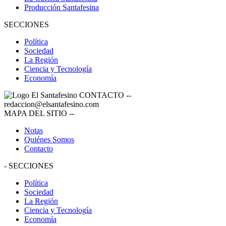
Producción Santafesina
SECCIONES
Política
Sociedad
La Región
Ciencia y Tecnología
Economía
CONTACTO
--
redaccion@elsantafesino.com
MAPA DEL SITIO
--
Notas
Quiénes Somos
Contacto
-
SECCIONES
Política
Sociedad
La Región
Ciencia y Tecnología
Economía