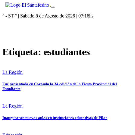
° - ST
° |
Sábado 8 de Agosto de 2026
|
07:16
hs
Etiqueta:
estudiantes
La Región
Fue presentada en Coronda la 34 edición de la Fiesta Provincial del
Estudiante
La Región
Inauguraron nuevas aulas en instituciones educativas de Pilar