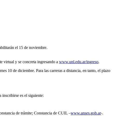
abilitarán el 15 de noviembre.
te virtual y se concreta ingresando a
www.unl.edu.ar/ingreso
.
rnes 10 de diciembre. Para las carreras a distancia, en tanto, el plazo
inscribirse es el siguiente:
 constancia de trámite; Constancia de CUIL –
www.anses.gob.ar
-.