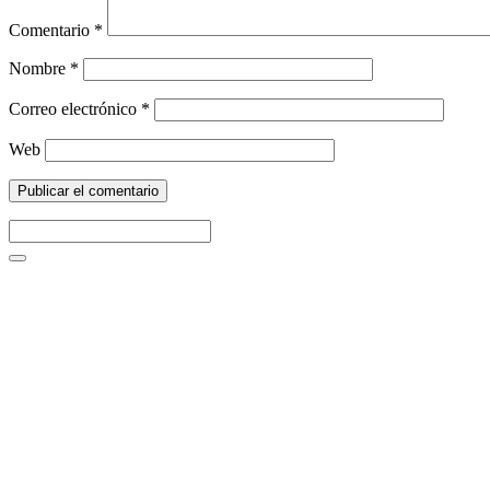
Comentario
*
Nombre
*
Correo electrónico
*
Web