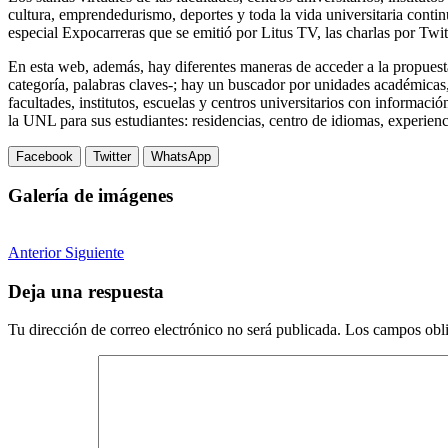
cultura, emprendedurismo, deportes y toda la vida universitaria conti
especial Expocarreras que se emitió por Litus TV, las charlas por Twitc
En esta web, además, hay diferentes maneras de acceder a la propuest
categoría, palabras claves-; hay un buscador por unidades académicas, 
facultades, institutos, escuelas y centros universitarios con informaci
la UNL para sus estudiantes: residencias, centro de idiomas, experienc
Facebook
Twitter
WhatsApp
Galería de imágenes
Anterior
Siguiente
Deja una respuesta
Tu dirección de correo electrónico no será publicada.
Los campos obli