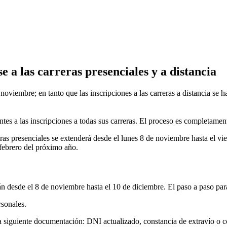
 a las carreras presenciales y a distancia
noviembre; en tanto que las inscripciones a las carreras a distancia se h
tes a las inscripciones a todas sus carreras. El proceso es completamen
eras presenciales se extenderá desde el lunes 8 de noviembre hasta el vie
 febrero del próximo año.
án desde el 8 de noviembre hasta el 10 de diciembre. El paso a paso para 
rsonales.
 la siguiente documentación: DNI actualizado, constancia de extravío o