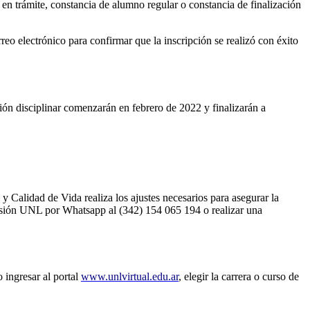
lo en trámite, constancia de alumno regular o constancia de finalización
eo electrónico para confirmar que la inscripción se realizó con éxito
ación disciplinar comenzarán en febrero de 2022 y finalizarán a
y Calidad de Vida realiza los ajustes necesarios para asegurar la
lusión UNL por Whatsapp al (342) 154 065 194 o realizar una
o ingresar al portal
www.unlvirtual.edu.ar
, elegir la carrera o curso de