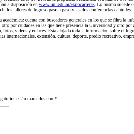
núan a disposición en
www.unl.edu.ar/expocarreras
. Lo mismo sucede co
h, los talleres de Ingreso paso a paso y las dos conferencias centrales.
a académica: cuenta con buscadores generales en los que se filtra la in
otro por ciudades en las que tiene presencia la Universidad y otro por 
ón, fotos, videos y enlaces. Está alojada toda la información sobre el Ing
ias internacionales, extensión, cultura, deporte, predio recreativo, emp
gatorios están marcados con
*