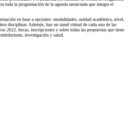
n toda la programación de la agenda anunciada que integra el
formación en base a opciones -modalidades, unidad académica, nivel,
área disciplinar. Además, hay un stand virtual de cada una de las
reso 2022, becas, inscripciones y sobre todas las propuestas que tiene
rendedurismo, investigación y salud.