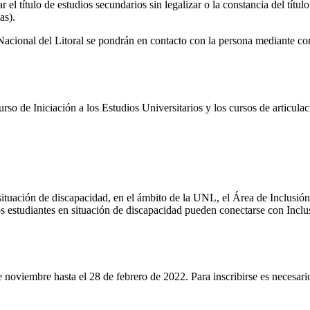
 el título de estudios secundarios sin legalizar o la constancia del títu
as).
acional del Litoral se pondrán en contacto con la persona mediante corr
urso de Iniciación a los Estudios Universitarios y los cursos de articul
situación de discapacidad, en el ámbito de la UNL, el Área de Inclusión 
os estudiantes en situación de discapacidad pueden conectarse con Inc
de noviembre hasta el 28 de febrero de 2022. Para inscribirse es necesari