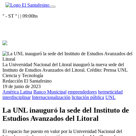
° - ST
° |
|
09:00
hs
La Universidad Nacional del Litoral inauguró la nueva sede del
Instituto de Estudios Avanzados del Litoral.
Crédito: Prensa UNL
Ciencia y Tecnología
Redacción El Santafesino
19 de junio de 2023
América Latina
Banco Municipal
emprendedores
hermeticidad
interdisciplinar
Internacionalización
licitación pública
UNL
La UNL inauguró la sede del Instituto de
Estudios Avanzados del Litoral
El espacio fue puesto en valor por la Universidad Nacional del