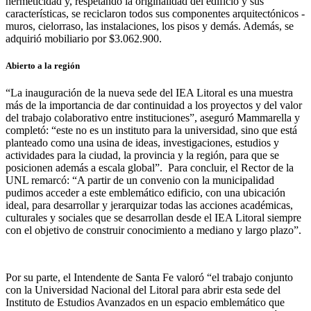
hermeticidad y, respetando la originalidad del edificio y sus
características, se reciclaron todos sus componentes arquitectónicos -
muros, cielorraso, las instalaciones, los pisos y demás. Además, se
adquirió mobiliario por $3.062.900.
Abierto a la región
“La inauguración de la nueva sede del IEA Litoral es una muestra
más de la importancia de dar continuidad a los proyectos y del valor
del trabajo colaborativo entre instituciones”, aseguró Mammarella y
completó: “este no es un instituto para la universidad, sino que está
planteado como una usina de ideas, investigaciones, estudios y
actividades para la ciudad, la provincia y la región, para que se
posicionen además a escala global”. Para concluir, el Rector de la
UNL remarcó: “A partir de un convenio con la municipalidad
pudimos acceder a este emblemático edificio, con una ubicación
ideal, para desarrollar y jerarquizar todas las acciones académicas,
culturales y sociales que se desarrollan desde el IEA Litoral siempre
con el objetivo de construir conocimiento a mediano y largo plazo”.
Por su parte, el Intendente de Santa Fe valoró “el trabajo conjunto
con la Universidad Nacional del Litoral para abrir esta sede del
Instituto de Estudios Avanzados en un espacio emblemático que