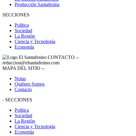
Producción Santafesina
SECCIONES
Política
Sociedad
La Región
Ciencia y Tecnología
Economía
CONTACTO
--
redaccion@elsantafesino.com
MAPA DEL SITIO
--
Notas
Quiénes Somos
Contacto
-
SECCIONES
Política
Sociedad
La Región
Ciencia y Tecnología
Economía