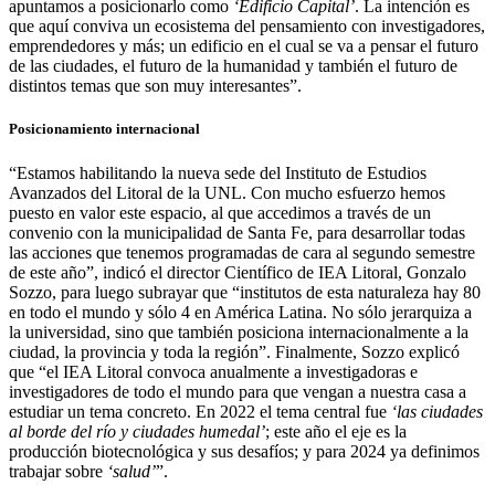
apuntamos a posicionarlo como
‘Edificio Capital’
. La intención es
que aquí conviva un ecosistema del pensamiento con investigadores,
emprendedores y más; un edificio en el cual se va a pensar el futuro
de las ciudades, el futuro de la humanidad y también el futuro de
distintos temas que son muy interesantes”.
Posicionamiento internacional
“Estamos habilitando la nueva sede del Instituto de Estudios
Avanzados del Litoral de la UNL. Con mucho esfuerzo hemos
puesto en valor este espacio, al que accedimos a través de un
convenio con la municipalidad de Santa Fe, para desarrollar todas
las acciones que tenemos programadas de cara al segundo semestre
de este año”, indicó el director Científico de IEA Litoral, Gonzalo
Sozzo, para luego subrayar que “institutos de esta naturaleza hay 80
en todo el mundo y sólo 4 en América Latina. No sólo jerarquiza a
la universidad, sino que también posiciona internacionalmente a la
ciudad, la provincia y toda la región”. Finalmente, Sozzo explicó
que “el IEA Litoral convoca anualmente a investigadoras e
investigadores de todo el mundo para que vengan a nuestra casa a
estudiar un tema concreto. En 2022 el tema central fue
‘las ciudades
al borde del río y ciudades humedal’
; este año el eje es la
producción biotecnológica y sus desafíos; y para 2024 ya definimos
trabajar sobre
‘salud’
”.