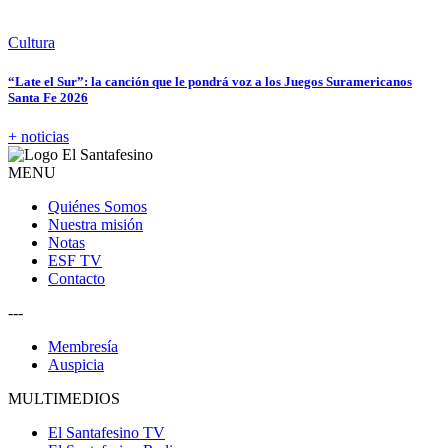
Cultura
“Late el Sur”: la canción que le pondrá voz a los Juegos Suramericanos
Santa Fe 2026
+ noticias
MENU
Quiénes Somos
Nuestra misión
Notas
ESF TV
Contacto
---
Membresía
Auspicia
MULTIMEDIOS
El Santafesino TV