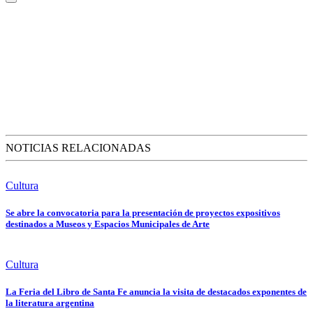
NOTICIAS RELACIONADAS
Cultura
Se abre la convocatoria para la presentación de proyectos expositivos
destinados a Museos y Espacios Municipales de Arte
Cultura
La Feria del Libro de Santa Fe anuncia la visita de destacados exponentes de
la literatura argentina