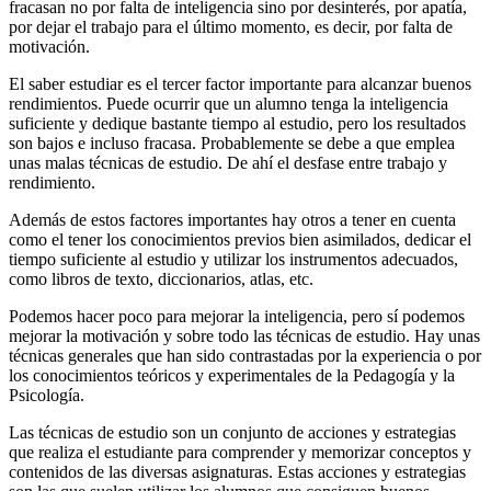
fracasan no por falta de inteligencia sino por desinterés, por apatía,
por dejar el trabajo para el último momento, es decir, por falta de
motivación.
El saber estudiar es el tercer factor importante para alcanzar buenos
rendimientos. Puede ocurrir que un alumno tenga la inteligencia
suficiente y dedique bastante tiempo al estudio, pero los resultados
son bajos e incluso fracasa. Probablemente se debe a que emplea
unas malas técnicas de estudio. De ahí el desfase entre trabajo y
rendimiento.
Además de estos factores importantes hay otros a tener en cuenta
como el tener los conocimientos previos bien asimilados, dedicar el
tiempo suficiente al estudio y utilizar los instrumentos adecuados,
como libros de texto, diccionarios, atlas, etc.
Podemos hacer poco para mejorar la inteligencia, pero sí podemos
mejorar la motivación y sobre todo las técnicas de estudio. Hay unas
técnicas generales que han sido contrastadas por la experiencia o por
los conocimientos teóricos y experimentales de la Pedagogía y la
Psicología.
Las técnicas de estudio son un conjunto de acciones y estrategias
que realiza el estudiante para comprender y memorizar conceptos y
contenidos de las diversas asignaturas. Estas acciones y estrategias