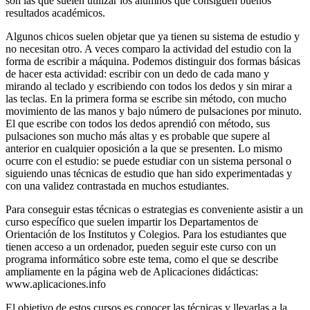
son las que suelen utilizar los alumnos que consiguen buenos
resultados académicos.
Algunos chicos suelen objetar que ya tienen su sistema de estudio y
no necesitan otro. A veces comparo la actividad del estudio con la
forma de escribir a máquina. Podemos distinguir dos formas básicas
de hacer esta actividad: escribir con un dedo de cada mano y
mirando al teclado y escribiendo con todos los dedos y sin mirar a
las teclas. En la primera forma se escribe sin método, con mucho
movimiento de las manos y bajo número de pulsaciones por minuto.
El que escribe con todos los dedos aprendió con método, sus
pulsaciones son mucho más altas y es probable que supere al
anterior en cualquier oposición a la que se presenten. Lo mismo
ocurre con el estudio: se puede estudiar con un sistema personal o
siguiendo unas técnicas de estudio que han sido experimentadas y
con una validez contrastada en muchos estudiantes.
Para conseguir estas técnicas o estrategias es conveniente asistir a un
curso específico que suelen impartir los Departamentos de
Orientación de los Institutos y Colegios. Para los estudiantes que
tienen acceso a un ordenador, pueden seguir este curso con un
programa informático sobre este tema, como el que se describe
ampliamente en la página web de Aplicaciones didácticas:
www.aplicaciones.info
El objetivo de estos cursos es conocer las técnicas y llevarlas a la