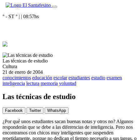
° - ST
° |
|
08:57
hs
Las técnicas de estudio
Cultura
21 de enero de 2004
conocimientos
educación
escolar
estudiantes
estudio
examen
inteligencia
lectura
memoria
voluntad
Las técnicas de estudio
Facebook
Twitter
WhatsApp
¿Por qué unos estudiantes sacan buenas notas y otros no? Algunos
responderán que se debe a las diferencias de inteligencia. Pero nos
encontramos con chicos muy inteligentes que suspenden
repetidamente, porque no dedican el tiempo necesario a sus tareas, o