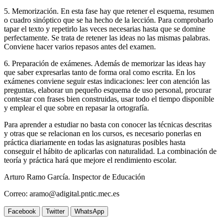
5. Memorización. En esta fase hay que retener el esquema, resumen
o cuadro sinóptico que se ha hecho de la lección. Para comprobarlo
tapar el texto y repetirlo las veces necesarias hasta que se domine
perfectamente. Se trata de retener las ideas no las mismas palabras.
Conviene hacer varios repasos antes del examen.
6. Preparación de exámenes. Además de memorizar las ideas hay
que saber expresarlas tanto de forma oral como escrita. En los
exámenes conviene seguir estas indicaciones: leer con atención las
preguntas, elaborar un pequeño esquema de uso personal, procurar
contestar con frases bien construidas, usar todo el tiempo disponible
y emplear el que sobre en repasar la ortografía.
Para aprender a estudiar no basta con conocer las técnicas descritas
y otras que se relacionan en los cursos, es necesario ponerlas en
práctica diariamente en todas las asignaturas posibles hasta
conseguir el hábito de aplicarlas con naturalidad. La combinación de
teoría y práctica hará que mejore el rendimiento escolar.
Arturo Ramo García. Inspector de Educación
Correo: aramo@adigital.pntic.mec.es
Facebook
Twitter
WhatsApp