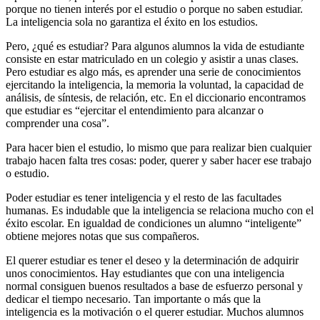
porque no tienen interés por el estudio o porque no saben estudiar.
La inteligencia sola no garantiza el éxito en los estudios.
Pero, ¿qué es estudiar? Para algunos alumnos la vida de estudiante
consiste en estar matriculado en un colegio y asistir a unas clases.
Pero estudiar es algo más, es aprender una serie de conocimientos
ejercitando la inteligencia, la memoria la voluntad, la capacidad de
análisis, de síntesis, de relación, etc. En el diccionario encontramos
que estudiar es “ejercitar el entendimiento para alcanzar o
comprender una cosa”.
Para hacer bien el estudio, lo mismo que para realizar bien cualquier
trabajo hacen falta tres cosas: poder, querer y saber hacer ese trabajo
o estudio.
Poder estudiar es tener inteligencia y el resto de las facultades
humanas. Es indudable que la inteligencia se relaciona mucho con el
éxito escolar. En igualdad de condiciones un alumno “inteligente”
obtiene mejores notas que sus compañeros.
El querer estudiar es tener el deseo y la determinación de adquirir
unos conocimientos. Hay estudiantes que con una inteligencia
normal consiguen buenos resultados a base de esfuerzo personal y
dedicar el tiempo necesario. Tan importante o más que la
inteligencia es la motivación o el querer estudiar. Muchos alumnos