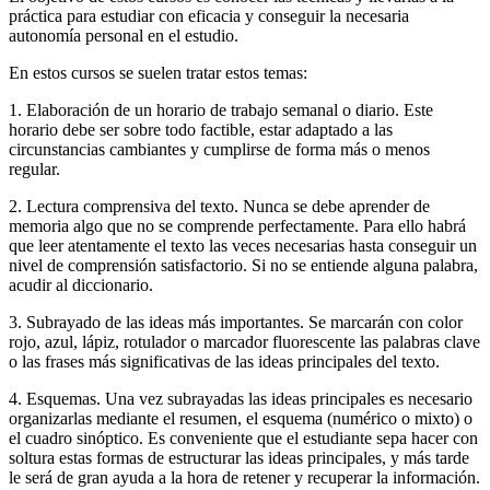
práctica para estudiar con eficacia y conseguir la necesaria
autonomía personal en el estudio.
En estos cursos se suelen tratar estos temas:
1. Elaboración de un horario de trabajo semanal o diario. Este
horario debe ser sobre todo factible, estar adaptado a las
circunstancias cambiantes y cumplirse de forma más o menos
regular.
2. Lectura comprensiva del texto. Nunca se debe aprender de
memoria algo que no se comprende perfectamente. Para ello habrá
que leer atentamente el texto las veces necesarias hasta conseguir un
nivel de comprensión satisfactorio. Si no se entiende alguna palabra,
acudir al diccionario.
3. Subrayado de las ideas más importantes. Se marcarán con color
rojo, azul, lápiz, rotulador o marcador fluorescente las palabras clave
o las frases más significativas de las ideas principales del texto.
4. Esquemas. Una vez subrayadas las ideas principales es necesario
organizarlas mediante el resumen, el esquema (numérico o mixto) o
el cuadro sinóptico. Es conveniente que el estudiante sepa hacer con
soltura estas formas de estructurar las ideas principales, y más tarde
le será de gran ayuda a la hora de retener y recuperar la información.