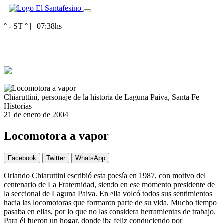
° - ST
° |
|
07:38
hs
Chiaruttini, personaje de la historia de Laguna Paiva, Santa Fe
Historias
21 de enero de 2004
Locomotora a vapor
Facebook
Twitter
WhatsApp
Orlando Chiaruttini escribió esta poesía en 1987, con motivo del
centenario de La Fraternidad, siendo en ese momento presidente de
la seccional de Laguna Paiva. En ella volcó todos sus sentimientos
hacia las locomotoras que formaron parte de su vida. Mucho tiempo
pasaba en ellas, por lo que no las considera herramientas de trabajo.
Para él fueron un hogar, donde iba feliz conduciendo por