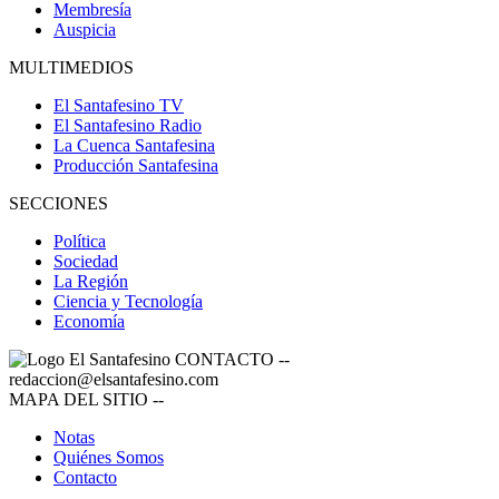
Membresía
Auspicia
MULTIMEDIOS
El Santafesino TV
El Santafesino Radio
La Cuenca Santafesina
Producción Santafesina
SECCIONES
Política
Sociedad
La Región
Ciencia y Tecnología
Economía
CONTACTO
--
redaccion@elsantafesino.com
MAPA DEL SITIO
--
Notas
Quiénes Somos
Contacto