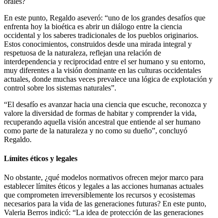
orales?
En este punto, Regaldo aseveró: “uno de los grandes desafíos que
enfrenta hoy la bioética es abrir un diálogo entre la ciencia
occidental y los saberes tradicionales de los pueblos originarios.
Estos conocimientos, construidos desde una mirada integral y
respetuosa de la naturaleza, reflejan una relación de
interdependencia y reciprocidad entre el ser humano y su entorno,
muy diferentes a la visión dominante en las culturas occidentales
actuales, donde muchas veces prevalece una lógica de explotación y
control sobre los sistemas naturales”.
“El desafío es avanzar hacia una ciencia que escuche, reconozca y
valore la diversidad de formas de habitar y comprender la vida,
recuperando aquella visión ancestral que entiende al ser humano
como parte de la naturaleza y no como su dueño”, concluyó
Regaldo.
Límites éticos y legales
No obstante, ¿qué modelos normativos ofrecen mejor marco para
establecer límites éticos y legales a las acciones humanas actuales
que comprometen irreversiblemente los recursos y ecosistemas
necesarios para la vida de las generaciones futuras? En este punto,
Valeria Berros indicó: “La idea de protección de las generaciones