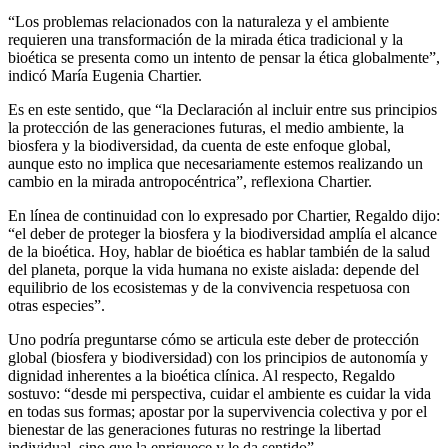
“Los problemas relacionados con la naturaleza y el ambiente
requieren una transformación de la mirada ética tradicional y la
bioética se presenta como un intento de pensar la ética globalmente”,
indicó María Eugenia Chartier.
Es en este sentido, que “la Declaración al incluir entre sus principios
la protección de las generaciones futuras, el medio ambiente, la
biosfera y la biodiversidad, da cuenta de este enfoque global,
aunque esto no implica que necesariamente estemos realizando un
cambio en la mirada antropocéntrica”, reflexiona Chartier.
En línea de continuidad con lo expresado por Chartier, Regaldo dijo:
“el deber de proteger la biosfera y la biodiversidad amplía el alcance
de la bioética. Hoy, hablar de bioética es hablar también de la salud
del planeta, porque la vida humana no existe aislada: depende del
equilibrio de los ecosistemas y de la convivencia respetuosa con
otras especies”.
Uno podría preguntarse cómo se articula este deber de protección
global (biosfera y biodiversidad) con los principios de autonomía y
dignidad inherentes a la bioética clínica. Al respecto, Regaldo
sostuvo: “desde mi perspectiva, cuidar el ambiente es cuidar la vida
en todas sus formas; apostar por la supervivencia colectiva y por el
bienestar de las generaciones futuras no restringe la libertad
individual, sino que la enriquece y le da sentido”.