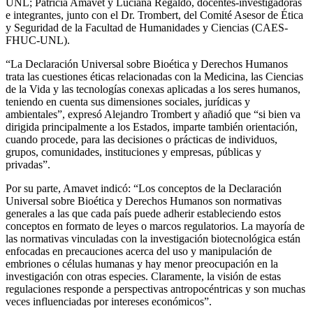
UNL; Patricia Amavet y Luciana Regaldo, docentes-investigadoras
e integrantes, junto con el Dr. Trombert, del Comité Asesor de Ética
y Seguridad de la Facultad de Humanidades y Ciencias (CAES-
FHUC-UNL).
“La Declaración Universal sobre Bioética y Derechos Humanos
trata las cuestiones éticas relacionadas con la Medicina, las Ciencias
de la Vida y las tecnologías conexas aplicadas a los seres humanos,
teniendo en cuenta sus dimensiones sociales, jurídicas y
ambientales”, expresó Alejandro Trombert y añadió que “si bien va
dirigida principalmente a los Estados, imparte también orientación,
cuando procede, para las decisiones o prácticas de individuos,
grupos, comunidades, instituciones y empresas, públicas y
privadas”.
Por su parte, Amavet indicó: “Los conceptos de la Declaración
Universal sobre Bioética y Derechos Humanos son normativas
generales a las que cada país puede adherir estableciendo estos
conceptos en formato de leyes o marcos regulatorios. La mayoría de
las normativas vinculadas con la investigación biotecnológica están
enfocadas en precauciones acerca del uso y manipulación de
embriones o células humanas y hay menor preocupación en la
investigación con otras especies. Claramente, la visión de estas
regulaciones responde a perspectivas antropocéntricas y son muchas
veces influenciadas por intereses económicos”.