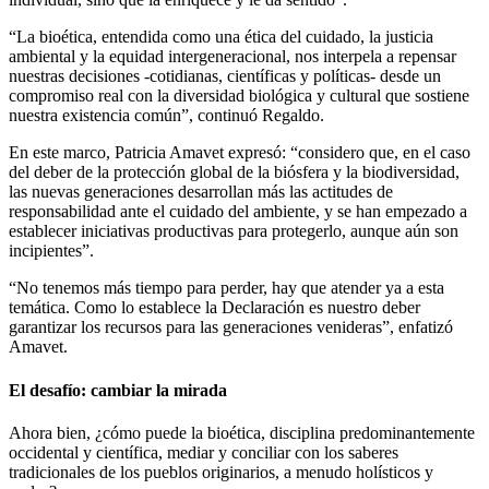
“La bioética, entendida como una ética del cuidado, la justicia
ambiental y la equidad intergeneracional, nos interpela a repensar
nuestras decisiones -cotidianas, científicas y políticas- desde un
compromiso real con la diversidad biológica y cultural que sostiene
nuestra existencia común”, continuó Regaldo.
En este marco, Patricia Amavet expresó: “considero que, en el caso
del deber de la protección global de la biósfera y la biodiversidad,
las nuevas generaciones desarrollan más las actitudes de
responsabilidad ante el cuidado del ambiente, y se han empezado a
establecer iniciativas productivas para protegerlo, aunque aún son
incipientes”.
“No tenemos más tiempo para perder, hay que atender ya a esta
temática. Como lo establece la Declaración es nuestro deber
garantizar los recursos para las generaciones venideras”, enfatizó
Amavet.
El desafío: cambiar la mirada
Ahora bien, ¿cómo puede la bioética, disciplina predominantemente
occidental y científica, mediar y conciliar con los saberes
tradicionales de los pueblos originarios, a menudo holísticos y