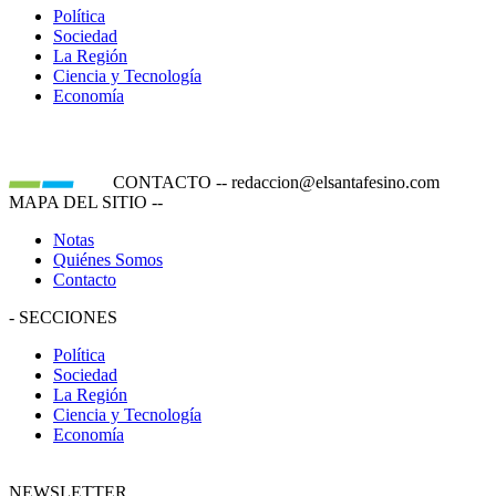
Política
Sociedad
La Región
Ciencia y Tecnología
Economía
CONTACTO
--
redaccion@elsantafesino.com
MAPA DEL SITIO
--
Notas
Quiénes Somos
Contacto
-
SECCIONES
Política
Sociedad
La Región
Ciencia y Tecnología
Economía
NEWSLETTER