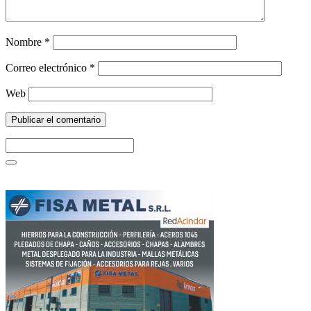
Nombre
*
Correo electrónico
*
Web