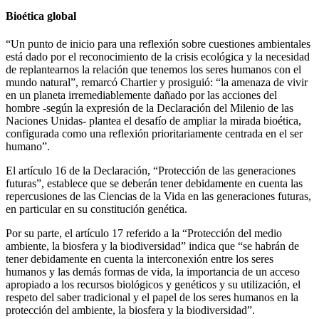
Bioética global
“Un punto de inicio para una reflexión sobre cuestiones ambientales
está dado por el reconocimiento de la crisis ecológica y la necesidad
de replantearnos la relación que tenemos los seres humanos con el
mundo natural”, remarcó Chartier y prosiguió: “la amenaza de vivir
en un planeta irremediablemente dañado por las acciones del
hombre -según la expresión de la Declaración del Milenio de las
Naciones Unidas- plantea el desafío de ampliar la mirada bioética,
configurada como una reflexión prioritariamente centrada en el ser
humano”.
El artículo 16 de la Declaración, “Protección de las generaciones
futuras”, establece que se deberán tener debidamente en cuenta las
repercusiones de las Ciencias de la Vida en las generaciones futuras,
en particular en su constitución genética.
Por su parte, el artículo 17 referido a la “Protección del medio
ambiente, la biosfera y la biodiversidad” indica que “se habrán de
tener debidamente en cuenta la interconexión entre los seres
humanos y las demás formas de vida, la importancia de un acceso
apropiado a los recursos biológicos y genéticos y su utilización, el
respeto del saber tradicional y el papel de los seres humanos en la
protección del ambiente, la biosfera y la biodiversidad”.