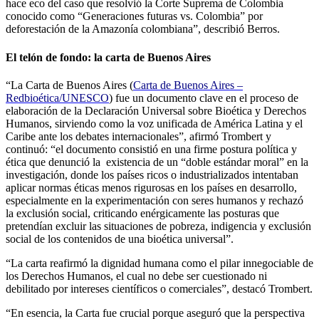
hace eco del caso que resolvió la Corte Suprema de Colombia
conocido como “Generaciones futuras vs. Colombia” por
deforestación de la Amazonía colombiana”, describió Berros.
El telón de fondo: la carta de Buenos Aires
“La Carta de Buenos Aires (
Carta de Buenos Aires –
Redbioética/UNESCO
) fue un documento clave en el proceso de
elaboración de la Declaración Universal sobre Bioética y Derechos
Humanos, sirviendo como la voz unificada de América Latina y el
Caribe ante los debates internacionales”, afirmó Trombert y
continuó: “el documento consistió en una firme postura política y
ética que denunció la existencia de un “doble estándar moral” en la
investigación, donde los países ricos o industrializados intentaban
aplicar normas éticas menos rigurosas en los países en desarrollo,
especialmente en la experimentación con seres humanos y rechazó
la exclusión social, criticando enérgicamente las posturas que
pretendían excluir las situaciones de pobreza, indigencia y exclusión
social de los contenidos de una bioética universal”.
“La carta reafirmó la dignidad humana como el pilar innegociable de
los Derechos Humanos, el cual no debe ser cuestionado ni
debilitado por intereses científicos o comerciales”, destacó Trombert.
“En esencia, la Carta fue crucial porque aseguró que la perspectiva